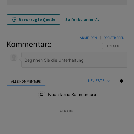
Bevorzugte Quelle
So funktioniert's
ANMELDEN
|
REGISTRIEREN
Kommentare
FOLGE DIESER U
FOLGEN
NEUESTE
ALLE KOMMENTARE
Alle Kommentare
Noch keine Kommentare
WERBUNG