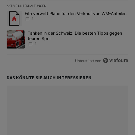
AKTIVE UNTERHALTUNGEN
Das Folgende ist eine Liste der am meisten kommentierten Artikel
Ein Trendartikel mit dem Titel "Fifa verwirft Pläne für den Verk
Fifa verwirft Pläne für den Verkauf von WM-Anteilen
2
Ein Trendartikel mit dem Titel "Tanken in der Schweiz: Die best
Tanken in der Schweiz: Die besten Tipps gegen
teuren Sprit
2
Unterstützt von
DAS KÖNNTE SIE AUCH INTERESSIEREN