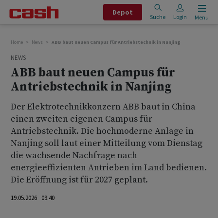
Depot
Suche
Login
Menu
Home
News
ABB baut neuen Campus für Antriebstechnik in Nanjing
NEWS
ABB baut neuen Campus für
Antriebstechnik in Nanjing
Der Elektrotechnikkonzern ABB baut in China
einen zweiten eigenen Campus für
Antriebstechnik. Die hochmoderne Anlage in
Nanjing soll laut einer Mitteilung vom Dienstag
die wachsende Nachfrage nach
energieeffizienten Antrieben im Land bedienen.
Die Eröffnung ist für 2027 geplant.
19.05.2026 09:40