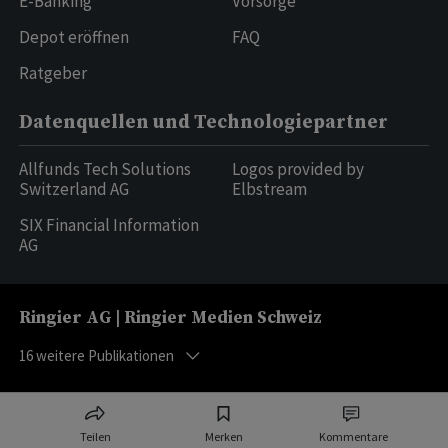
E-Banking
Vorsorge
Depot eröffnen
FAQ
Ratgeber
Datenquellen und Technologiepartner
Allfunds Tech Solutions
Logos provided by
Switzerland AG
Elbstream
SIX Financial Information
AG
Ringier AG | Ringier Medien Schweiz
16
weitere Publikationen
Teilen
Merken
Kommentare