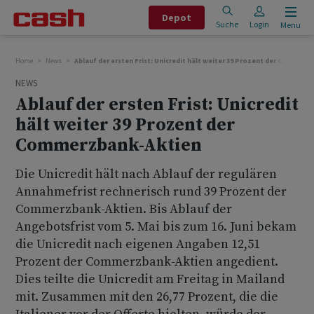
Depot
Suche
Login
Menu
Home
News
Ablauf der ersten Frist: Unicredit hält weiter 39 Prozent der Commerz
NEWS
Ablauf der ersten Frist: Unicredit
hält weiter 39 Prozent der
Commerzbank-Aktien
Die Unicredit hält nach Ablauf der regulären
Annahmefrist rechnerisch rund 39 Prozent der
Commerzbank-Aktien. Bis Ablauf der
Angebotsfrist vom 5. Mai bis zum 16. Juni bekam
die Unicredit nach eigenen Angaben 12,51
Prozent der Commerzbank-Aktien angedient.
Dies teilte die Unicredit am Freitag in Mailand
mit. Zusammen mit den 26,77 Prozent, die die