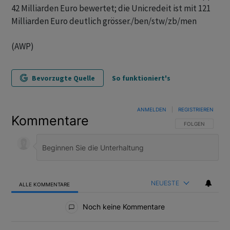
42 Milliarden Euro bewertet; die Unicredeit ist mit 121
Milliarden Euro deutlich grösser./ben/stw/zb/men
(AWP)
Bevorzugte Quelle
So funktioniert's
ANMELDEN
|
REGISTRIEREN
Kommentare
FOLGE DIESER U
FOLGEN
NEUESTE
ALLE KOMMENTARE
Alle Kommentare
Noch keine Kommentare