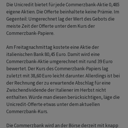
Die Unicredit bietet für jede Commerzbank-Aktie 0,485
eigene Aktien. Die Offerte beinhaltete keine Prämie. Im
Gegenteil: Umgerechnet lag der Wert des Gebots die
meiste Zeit der Offerte unter dem Kurs der
Commerzbank-Papiere.
Am Freitagnachmittag kostete eine Aktie der
italienischen Bank 80,45 Euro. Damit wird eine
Commerzbank-Aktie umgerechnet mit rund 39 Euro
bewertet. Der Kurs des Commerzbank-Papiers lag
zuletzt mit 38,60 Euro leicht darunter. Allerdings ist bei
der Rechnung der zu erwartende Abschlag für eine
Zwischendividende der Italiener im Herbst nicht
enthalten. Würde man diesen berücksichtigen, läge die
Unicredit-Offerte etwas unter dem aktuellen
Commerzbank-Kurs.
Die Commerzbank wird an der Börse derzeit mit knapp