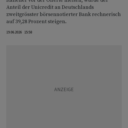
Italiener vor der Offerte hielten, würde der
Anteil der Unicredit an Deutschlands
zweitgrösster börsennotierter Bank rechnerisch
auf 39,28 Prozent steigen.
19.06.2026 15:58