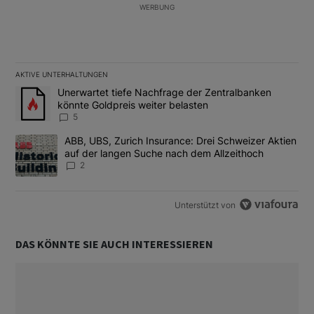
WERBUNG
AKTIVE UNTERHALTUNGEN
Das Folgende ist eine Liste der am meisten kommentierten Artikel
Ein Trendartikel mit dem Titel "Unerwartet tiefe Nachfrage der 
Unerwartet tiefe Nachfrage der Zentralbanken
könnte Goldpreis weiter belasten
5
Ein Trendartikel mit dem Titel "ABB, UBS, Zurich Insurance: Dre
ABB, UBS, Zurich Insurance: Drei Schweizer Aktien
auf der langen Suche nach dem Allzeithoch
2
Unterstützt von
DAS KÖNNTE SIE AUCH INTERESSIEREN