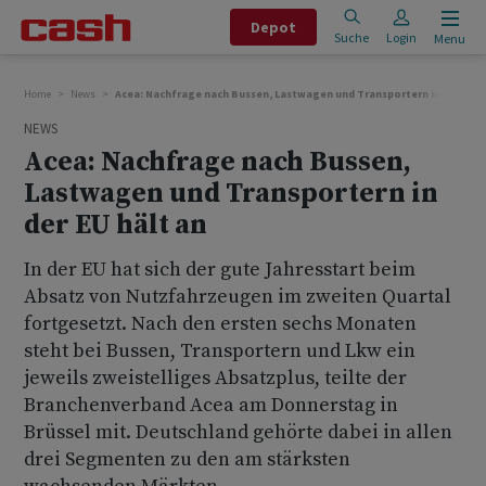
Depot
Suche
Login
Menu
Home
News
Acea: Nachfrage nach Bussen, Lastwagen und Transportern in der EU h
NEWS
Acea: Nachfrage nach Bussen,
Lastwagen und Transportern in
der EU hält an
In der EU hat sich der gute Jahresstart beim
Absatz von Nutzfahrzeugen im zweiten Quartal
fortgesetzt. Nach den ersten sechs Monaten
steht bei Bussen, Transportern und Lkw ein
jeweils zweistelliges Absatzplus, teilte der
Branchenverband Acea am Donnerstag in
Brüssel mit. Deutschland gehörte dabei in allen
drei Segmenten zu den am stärksten