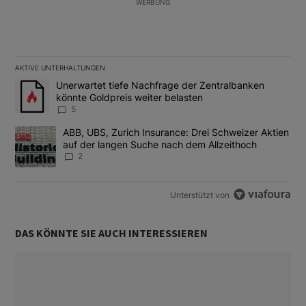
WERBUNG
AKTIVE UNTERHALTUNGEN
Das Folgende ist eine Liste der am meisten kommentierten Artikel
Ein Trendartikel mit dem Titel "Unerwartet tiefe Nachfrage der 
Unerwartet tiefe Nachfrage der Zentralbanken
könnte Goldpreis weiter belasten
5
Ein Trendartikel mit dem Titel "ABB, UBS, Zurich Insurance: Dre
ABB, UBS, Zurich Insurance: Drei Schweizer Aktien
auf der langen Suche nach dem Allzeithoch
2
Unterstützt von
DAS KÖNNTE SIE AUCH INTERESSIEREN