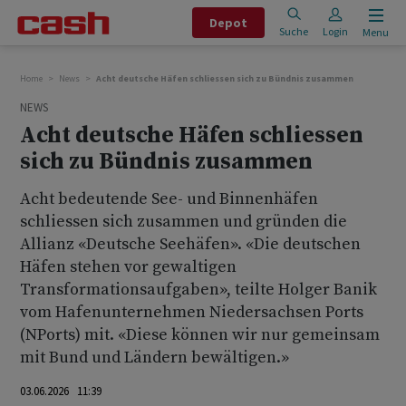
Depot
Suche
Login
Menu
Home
News
Acht deutsche Häfen schliessen sich zu Bündnis zusammen
NEWS
Acht deutsche Häfen schliessen
sich zu Bündnis zusammen
Acht bedeutende See- und Binnenhäfen
schliessen sich zusammen und gründen die
Allianz «Deutsche Seehäfen». «Die deutschen
Häfen stehen vor gewaltigen
Transformationsaufgaben», teilte Holger Banik
vom Hafenunternehmen Niedersachsen Ports
(NPorts) mit. «Diese können wir nur gemeinsam
mit Bund und Ländern bewältigen.»
03.06.2026 11:39