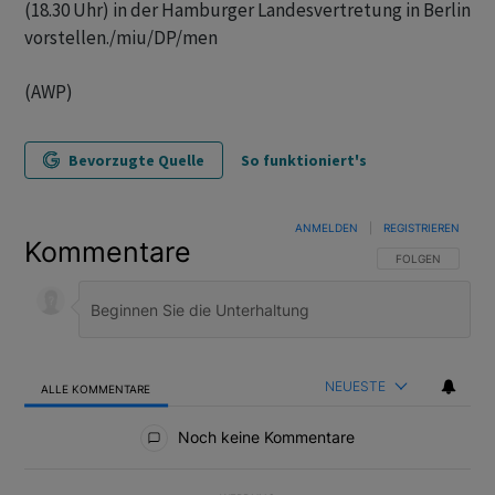
(18.30 Uhr) in der Hamburger Landesvertretung in Berlin
vorstellen./miu/DP/men
(AWP)
Bevorzugte Quelle
So funktioniert's
ANMELDEN
|
REGISTRIEREN
Kommentare
FOLGE DIESER U
FOLGEN
NEUESTE
ALLE KOMMENTARE
Alle Kommentare
Noch keine Kommentare