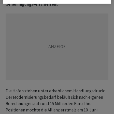
Genehmigungsverfahren ein.
Die Häfen stehen unter erheblichem Handlungsdruck:
Der Modernisierungsbedarf beläuft sich nach eigenen
Berechnungen auf rund 15 Milliarden Euro. Ihre
Positionen möchte die Allianz erstmals am 10. Juni