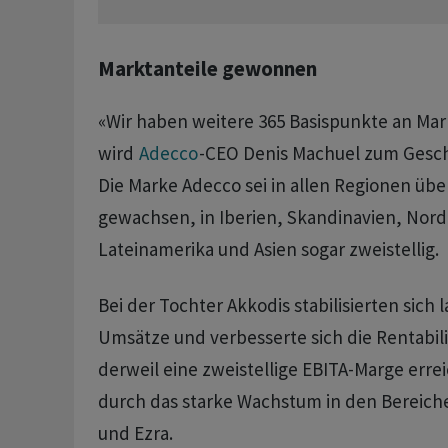
Marktanteile gewonnen
«Wir haben weitere 365 Basispunkte an Ma
wird
Adecco
-CEO Denis Machuel zum Geschäf
Die Marke Adecco sei in allen Regionen üb
gewachsen, in Iberien, Skandinavien, Nor
Lateinamerika und Asien sogar zweistellig.
Bei der Tochter Akkodis stabilisierten sich
Umsätze und verbesserte sich die Rentabil
derweil eine zweistellige EBITA-Marge erre
durch das starke Wachstum in den Bereiche
und Ezra.