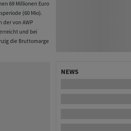
en 69 Millionen Euro
speriode (60 Mio).
n der von AWP
rreicht und bei
nzig die Bruttomarge
NEWS