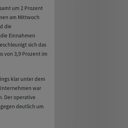
esamt um 2 Prozent
ehmen am Mittwoch
d die
n die Einnahmen
eschleunigt sich das
 von 3,9 Prozent im
dings klar unter dem
m Unternehmen war
h. Der operative
ingegen deutlich um