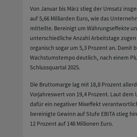
Von Januar bis März stieg der Umsatz insg
auf 5,66 Milliarden Euro, wie das Untern
mitteilte. Bereinigt um Währungseffekte un
unterschiedliche Anzahl Arbeitstage zoge
organisch sogar um 5,3 Prozent an. Damit b
Wachstumstempo deutlich, nach einem Plus
Schlussquartal 2025.
Die Bruttomarge lag mit 18,8 Prozent aller
Vorjahreswert von 19,4 Prozent. Laut de
dafür ein negativer Mixeffekt verantwortlic
bereinigte Gewinn auf Stufe EBITA stieg h
12 Prozent auf 148 Millionen Euro.