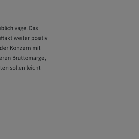
blich vage. Das
akt weiter positiv
 der Konzern mit
feren Bruttomarge,
ten sollen leicht