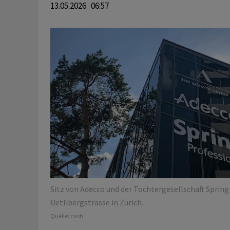
13.05.2026 06:57
Sitz von Adecco und der Tochtergesellschaft Spring
Uetlibergstrasse in Zürich.
Quelle:
cash