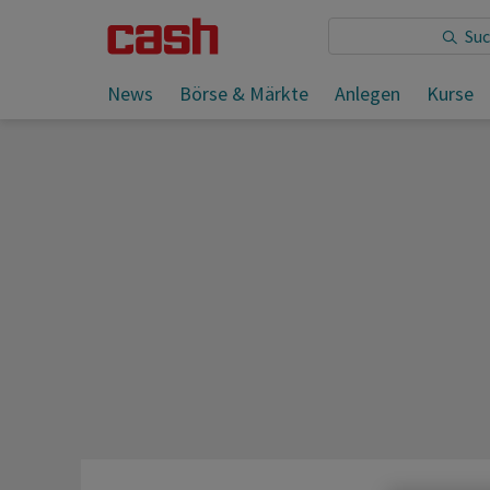
Sie lesen:
News
Börse & Märkte
Anlegen
Kurse