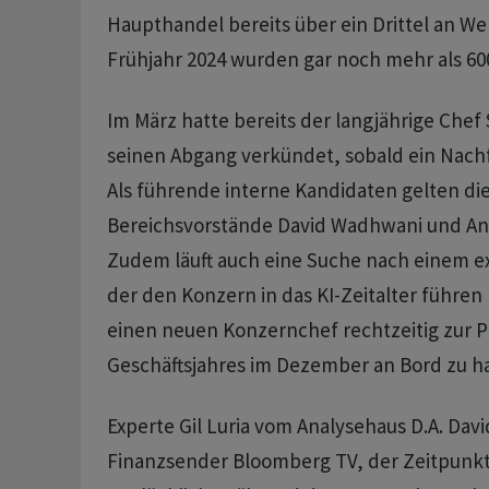
Haupthandel bereits über ein Drittel an We
Frühjahr 2024 wurden gar noch mehr als 600
Im März hatte bereits der langjährige Che
seinen Abgang verkündet, sobald ein Nachf
Als führende interne Kandidaten gelten di
Bereichsvorstände David Wadhwani und Ani
Zudem läuft auch eine Suche nach einem e
der den Konzern in das KI-Zeitalter führen k
einen neuen Konzernchef rechtzeitig zur 
Geschäftsjahres im Dezember an Bord zu h
Experte Gil Luria vom Analysehaus D.A. Dav
Finanzsender Bloomberg TV, der Zeitpunkt