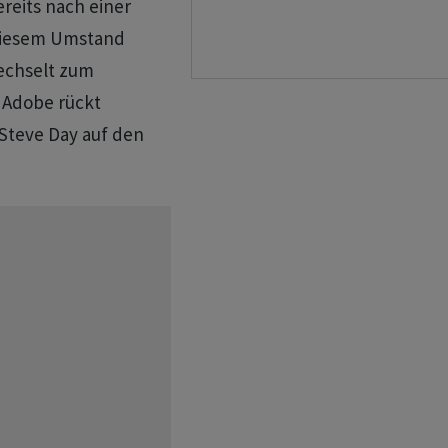
eits nach einer
 diesem Umstand
wechselt zum
i Adobe rückt
Steve Day auf den