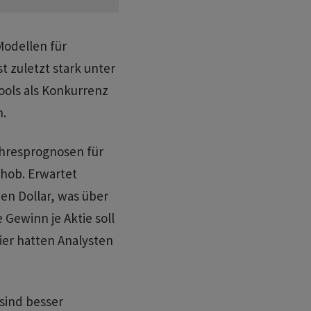
Modellen für
t zuletzt stark unter
ols als Konkurrenz
n.
ahresprognosen für
hob. Erwartet
den Dollar, was über
 Gewinn je Aktie soll
hier hatten Analysten
sind besser