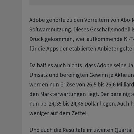
Adobe gehörte zu den Vorreitern von Abo-
Softwarenutzung. Dieses Geschäftsmodell is
Druck gekommen, weil aufkommende KI-To
für die Apps der etablierten Anbieter gelte
Da half es auch nichts, dass Adobe seine J
Umsatz und bereinigten Gewinn je Aktie an
werden nun Erlöse von 26,5 bis 26,6 Milliar
den Markterwartungen liegt. Der bereinigte
nun bei 24,35 bis 24,45 Dollar liegen. Auch 
weniger auf dem Zettel.
Und auch die Resultate im zweiten Quartal 