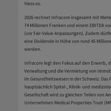
hiess es.
2026 rechnet Infracore insgesamt mit Miet
74 Millionen Franken und einem EBITDA von 
(vor Fair-Value-Anpassungen). Zudem dürft
eine Dividende in Höhe von rund 45 Millio
werden.
Infracore legt den Fokus auf den Erwerb, d
Verwaltung und die Vermietung von Immobi
im Gesundheitswesen in der Schweiz. Das P
hauptsächlich Spital-, Klinik- und medizini
Gesellschaft wird zu gleichen Teilen von A
Unternehmen Medical Properties Trust (MPT