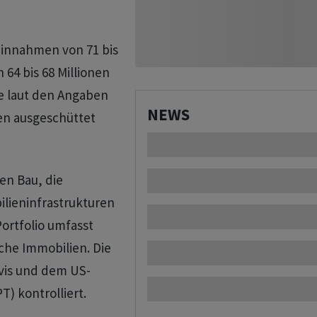
einnahmen von 71 bis
64 bis 68 Millionen
e laut den Angaben
NEWS
nen ausgeschüttet
en Bau, die
lieninfrastrukturen
ortfolio umfasst
sche Immobilien. Die
evis und dem US-
) kontrolliert.