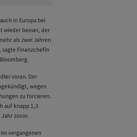
auch in Europa bei
 wieder besser, der
 mehr als zwei Jahren
sagte Finanzchefin
 Bloomberg.
ler voran. Der
angekündigt, wegen
hungen zu forcieren.
ch auf knapp 1,3
 Jahr zuvor.
h im vergangenen