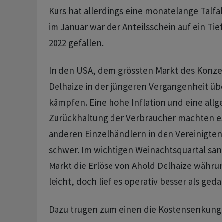
Kurs hat allerdings eine monatelange Talfah
im Januar war der Anteilsschein auf ein Ti
2022 gefallen.
In den USA, dem grössten Markt des Konze
Delhaize in der jüngeren Vergangenheit üb
kämpfen. Eine hohe Inflation und eine all
Zurückhaltung der Verbraucher machten es
anderen Einzelhändlern in den Vereinigten
schwer. Im wichtigen Weinachtsquartal sa
Markt die Erlöse von Ahold Delhaize währu
leicht, doch lief es operativ besser als geda
Dazu trugen zum einen die Kostensenkunge