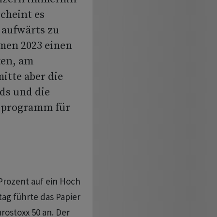
scheint es
 aufwärts zu
men 2023 einen
ten, am
tte aber die
ds und die
sprogramm für
 Prozent auf ein Hoch
ag führte das Papier
rostoxx 50 an. Der