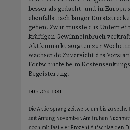
besser als gedacht, und in Europa 
ebenfalls nach langer Durststrecke
gehen. Zwar musste das Unterneh
kräftigen Gewinneinbruch verkraf
Aktienmarkt sorgten zur Wochenmi
wachsende Zuversicht des Vorstan
Fortschritte beim Kostensenkung
Begeisterung.
14.02.2024 13:41
Die Aktie sprang zeitweise um bis zu sechs
seit Anfang November. Am frühen Nachmitt
noch mit fast vier Prozent Aufschlag den Eu