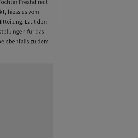
-Tochter Freshdirect
kt, hiess es vom
itteilung. Laut den
tellungen für das
be ebenfalls zu dem