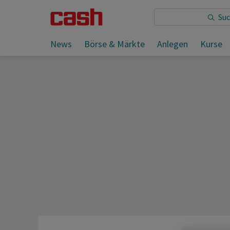
Sie lesen:
News
Börse & Märkte
Anlegen
Kurse