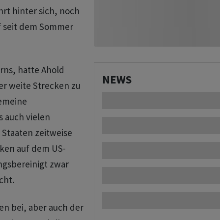
rt hinter sich, noch
ef seit dem Sommer
rns, hatte Ahold
NEWS
er weite Strecken zu
gemeine
 auch vielen
 Staaten zeitweise
nken auf dem US-
ngsbereinigt zwar
cht.
n bei, aber auch der