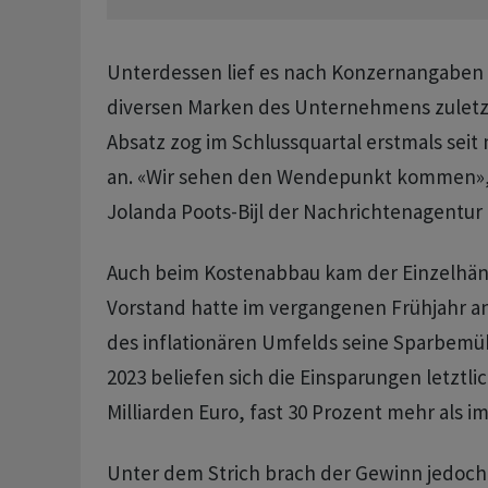
Unterdessen lief es nach Konzernangaben 
diversen Marken des Unternehmens zuletzt
Absatz zog im Schlussquartal erstmals seit
an. «Wir sehen den Wendepunkt kommen», 
Jolanda Poots-Bijl der Nachrichtenagentur
Auch beim Kostenabbau kam der Einzelhänd
Vorstand hatte im vergangenen Frühjahr 
des inflationären Umfelds seine Sparbemü
2023 beliefen sich die Einsparungen letztli
Milliarden Euro, fast 30 Prozent mehr als im
Unter dem Strich brach der Gewinn jedoc