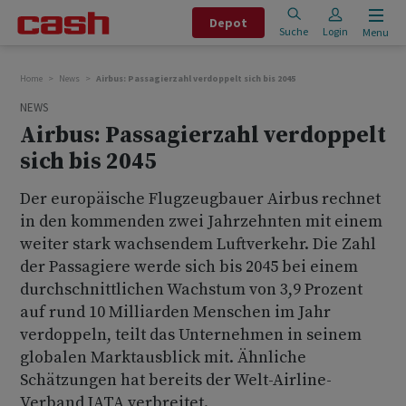
Depot
Suche
Login
Menu
Home
News
Airbus: Passagierzahl verdoppelt sich bis 2045
NEWS
Airbus: Passagierzahl verdoppelt
sich bis 2045
Der europäische Flugzeugbauer Airbus rechnet
in den kommenden zwei Jahrzehnten mit einem
weiter stark wachsendem Luftverkehr. Die Zahl
der Passagiere werde sich bis 2045 bei einem
durchschnittlichen Wachstum von 3,9 Prozent
auf rund 10 Milliarden Menschen im Jahr
verdoppeln, teilt das Unternehmen in seinem
globalen Marktausblick mit. Ähnliche
Schätzungen hat bereits der Welt-Airline-
Verband IATA verbreitet.