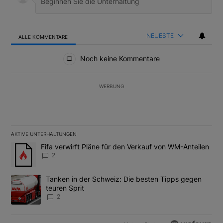
NEUESTE
ALLE KOMMENTARE
Alle Kommentare
Noch keine Kommentare
WERBUNG
AKTIVE UNTERHALTUNGEN
Das Folgende ist eine Liste der am meisten kommentierten Artikel
Ein Trendartikel mit dem Titel "Fifa verwirft Pläne für den Verk
Fifa verwirft Pläne für den Verkauf von WM-Anteilen
2
Ein Trendartikel mit dem Titel "Tanken in der Schweiz: Die best
Tanken in der Schweiz: Die besten Tipps gegen
teuren Sprit
2