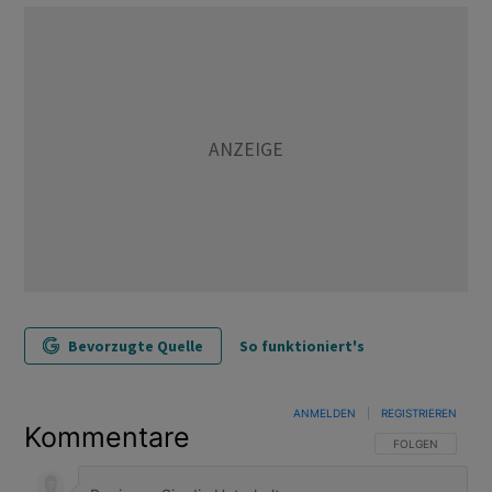
Bevorzugte Quelle
So funktioniert's
ANMELDEN
|
REGISTRIEREN
Kommentare
FOLGE DIESER U
FOLGEN