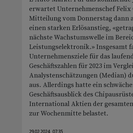
erwartet Unternehmenschef Felix 
Mitteilung vom Donnerstag dann 
einen starken Erlösanstieg, «getra
nächste Wachstumswelle im Berei
Leistungselektronik.» Insgesamt fa
Unternehmensziele für das laufend
Geschäftszahlen für 2023 im Vergle
Analystenschätzungen (Median) 
aus. Allerdings hatte ein schwäche
Geschäftsausblick des Chipausrüs
International Aktien der gesamten
zur Wochenmitte belastet.
29.02.2024 07:35