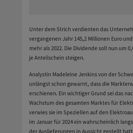
Unter dem Strich verdienten das Unterne
vergangenen Jahr 145,2 Millionen Euro und
mehr als 2022. Die Dividende soll nun um 0,
je Anteilschein steigen.
Analystin Madeleine Jenkins von der Schw
unlängst schon gewarnt, dass die Markter
erschienen. Ein wichtiger Grund sei das na
Wachstum des gesamten Marktes für Elekt
verwies sie im Speziellen auf den Elektroau
im Januar für 2024 ein wahrscheinlich la
der Auslieferungen in Aussicht gestellt hat