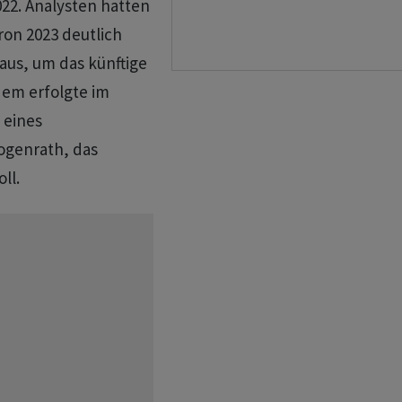
022. Analysten hatten
tron 2023 deutlich
aus, um das künftige
em erfolgte im
 eines
ogenrath, das
ll.