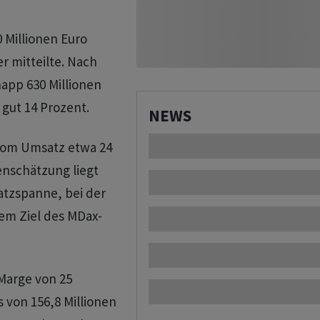
0 Millionen Euro
r mitteilte. Nach
app 630 Millionen
 gut 14 Prozent.
NEWS
 vom Umsatz etwa 24
enschätzung liegt
atzspanne, bei der
em Ziel des MDax-
 Marge von 25
 von 156,8 Millionen