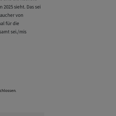
2025 sieht. Das sei
raucher von
al für die
amt sei./mis
chlossen.