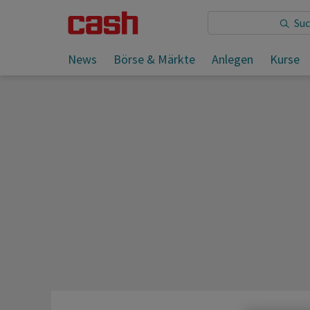
Sie lesen:
News
Börse & Märkte
Anlegen
Kurse