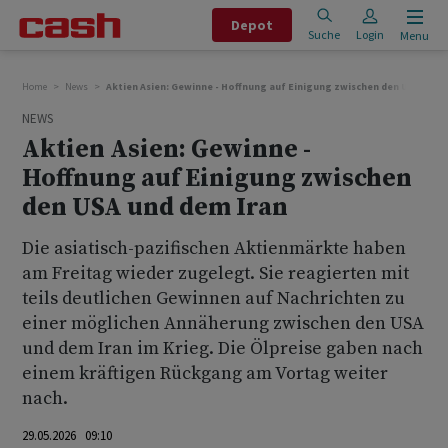
Depot
Suche
Login
Menu
Home
News
Aktien Asien: Gewinne - Hoffnung auf Einigung zwischen den USA und 
NEWS
Aktien Asien: Gewinne -
Hoffnung auf Einigung zwischen
den USA und dem Iran
Die asiatisch-pazifischen Aktienmärkte haben
am Freitag wieder zugelegt. Sie reagierten mit
teils deutlichen Gewinnen auf Nachrichten zu
einer möglichen Annäherung zwischen den USA
und dem Iran im Krieg. Die Ölpreise gaben nach
einem kräftigen Rückgang am Vortag weiter
nach.
29.05.2026 09:10