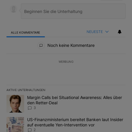
NEUESTE
ALLE KOMMENTARE
Alle Kommentare
Noch keine Kommentare
WERBUNG
AKTIVE UNTERHALTUNGEN
Das Folgende ist eine Liste der am meisten kommentierten Artikel
Ein Trendartikel mit dem Titel "Margin Calls bei Situational Awar
Margin Calls bei Situational Awareness: Alles über
den Retter-Deal
3
Ein Trendartikel mit dem Titel "US-Finanzministerium bereitet Ban
US-Finanzministerium bereitet Banken laut Insider
auf eventuelle Yen-Intervention vor
2