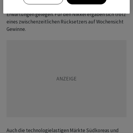
habe die Inflation im Grossraum Tokio im Mai unter den
Erwartungen gelegen. Für den Nikkei ergaben sich trotz
eines zwischenzeitlichen Rücksetzers auf Wochensicht
Gewinne.
Auch die technologielastigen Märkte Südkoreas und