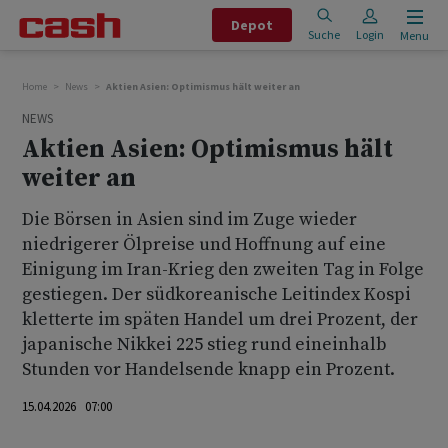
Depot
Suche
Login
Menu
Home
News
Aktien Asien: Optimismus hält weiter an
NEWS
Aktien Asien: Optimismus hält
weiter an
Die Börsen in Asien sind im Zuge wieder
niedrigerer Ölpreise und Hoffnung auf eine
Einigung im Iran-Krieg den zweiten Tag in Folge
gestiegen. Der südkoreanische Leitindex Kospi
kletterte im späten Handel um drei Prozent, der
japanische Nikkei 225 stieg rund eineinhalb
Stunden vor Handelsende knapp ein Prozent.
15.04.2026 07:00