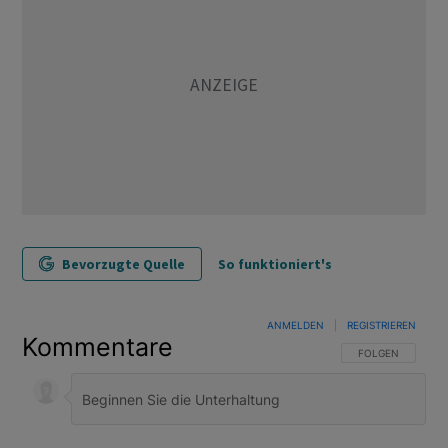
Bevorzugte Quelle
So funktioniert's
ANMELDEN
|
REGISTRIEREN
Kommentare
FOLGE DIESER U
FOLGEN