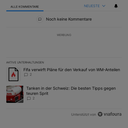
NEUESTE
ALLE KOMMENTARE
Alle Kommentare
Noch keine Kommentare
WERBUNG
AKTIVE UNTERHALTUNGEN
Das Folgende ist eine Liste der am meisten kommentierten Artikel
Ein Trendartikel mit dem Titel "Fifa verwirft Pläne für den Verk
Fifa verwirft Pläne für den Verkauf von WM-Anteilen
2
Ein Trendartikel mit dem Titel "Tanken in der Schweiz: Die best
Tanken in der Schweiz: Die besten Tipps gegen
teuren Sprit
2
Unterstützt von