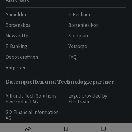
Services
Anmelden
E-Rechner
Börsenabos
Börsenlexikon
Newsletter
Sparplan
E-Banking
Vorsorge
Depot eröffnen
FAQ
Ratgeber
Datenquellen und Technologiepartner
Allfunds Tech Solutions
Logos provided by
Switzerland AG
Elbstream
SIX Financial Information
AG