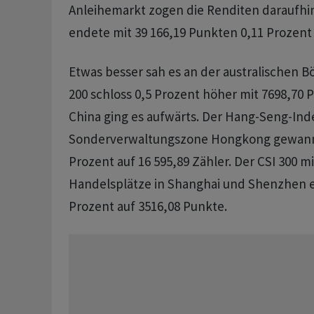
Anleihemarkt zogen die Renditen daraufhin
endete mit 39 166,19 Punkten 0,11 Prozent 
Etwas besser sah es an der australischen B
200 schloss 0,5 Prozent höher mit 7698,70 
China ging es aufwärts. Der Hang-Seng-Ind
Sonderverwaltungszone Hongkong gewann 
Prozent auf 16 595,89 Zähler. Der CSI 300 m
Handelsplätze in Shanghai und Shenzhen e
Prozent auf 3516,08 Punkte.