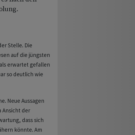
olung.
er Stelle. Die
sen auf die jüngsten
als erwartet gefallen
ar so deutlich wie
öne. Neue Aussagen
 Ansicht der
artung, dass sich
ähern könnte. Am