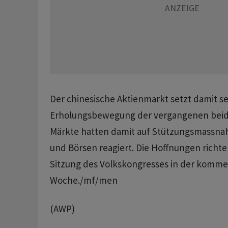
Der chinesische Aktienmarkt setzt damit s
Erholungsbewegung der vergangenen beide
Märkte hatten damit auf Stützungsmassnah
und Börsen reagiert. Die Hoffnungen richte
Sitzung des Volkskongresses in der komm
Woche./mf/men
(AWP)