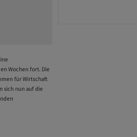
eine
n Wochen fort. Die
men für Wirtschaft
n sich nun auf die
enden