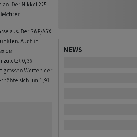
 an. Der Nikkei 225
leichter.
örse aus. Der S&P/ASX
Punkten. Auch in
NEWS
ex der
zuletzt 0,36
it grossen Werten der
rhöhte sich um 1,91