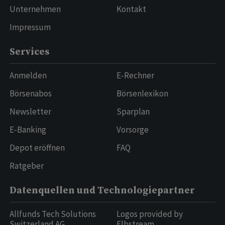
Unternehmen
Kontakt
Impressum
Services
Anmelden
E-Rechner
Börsenabos
Börsenlexikon
Newsletter
Sparplan
E-Banking
Vorsorge
Depot eröffnen
FAQ
Ratgeber
Datenquellen und Technologiepartner
Allfunds Tech Solutions
Logos provided by
Switzerland AG
Elbstream