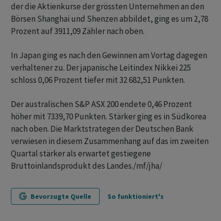
der die Aktienkurse der grössten Unternehmen an den
Börsen Shanghai und Shenzen abbildet, ging es um 2,78
Prozent auf 3911,09 Zähler nach oben.
In Japan ging es nach den Gewinnen am Vortag dagegen
verhaltener zu. Der japanische Leitindex Nikkei 225
schloss 0,06 Prozent tiefer mit 32 682,51 Punkten.
Der australischen S&P ASX 200 endete 0,46 Prozent
höher mit 7339,70 Punkten. Stärker ging es in Südkorea
nach oben. Die Marktstrategen der Deutschen Bank
verwiesen in diesem Zusammenhang auf das im zweiten
Quartal stärker als erwartet gestiegene
Bruttoinlandsprodukt des Landes./mf/jha/
Bevorzugte Quelle
So funktioniert's