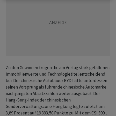
Zu den Gewinnen trugen die am Vortag stark gefallenen
Immobilienwerte und Technologietitel entscheidend
bei. Der chinesische Autobauer BYD hatte unterdessen
seinen Vorsprung als führende chinesische Automarke
nach jüngsten Absatzzahlen weiter ausgebaut. Der
Hang-Seng-Index der chinesischen
Sonderverwaltungszone Hongkong legte zuletzt um
3,89 Prozent auf 19 393,56 Punkte zu. Mit dem CSI 300 ,