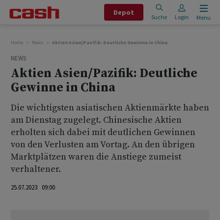
Depot
Suche
Login
Menu
Home
News
Aktien Asien/Pazifik: Deutliche Gewinne in China
NEWS
Aktien Asien/Pazifik: Deutliche
Gewinne in China
Die wichtigsten asiatischen Aktienmärkte haben
am Dienstag zugelegt. Chinesische Aktien
erholten sich dabei mit deutlichen Gewinnen
von den Verlusten am Vortag. An den übrigen
Marktplätzen waren die Anstiege zumeist
verhaltener.
25.07.2023 09:00