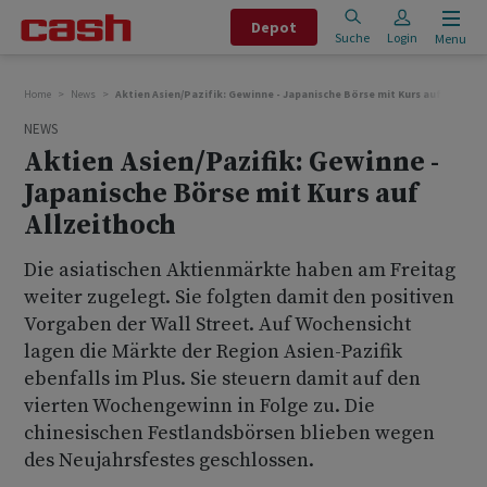
Depot
Suche
Login
Menu
Home
News
Aktien Asien/Pazifik: Gewinne - Japanische Börse mit Kurs auf Allzeit
NEWS
Aktien Asien/Pazifik: Gewinne -
Japanische Börse mit Kurs auf
Allzeithoch
Die asiatischen Aktienmärkte haben am Freitag
weiter zugelegt. Sie folgten damit den positiven
Vorgaben der Wall Street. Auf Wochensicht
lagen die Märkte der Region Asien-Pazifik
ebenfalls im Plus. Sie steuern damit auf den
vierten Wochengewinn in Folge zu. Die
chinesischen Festlandsbörsen blieben wegen
des Neujahrsfestes geschlossen.