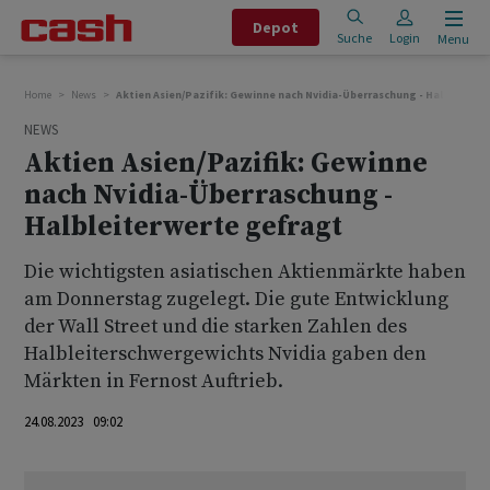
Depot
Suche
Login
Menu
Home
News
Aktien Asien/Pazifik: Gewinne nach Nvidia-Überraschung - Halbleiter
NEWS
Aktien Asien/Pazifik: Gewinne
nach Nvidia-Überraschung -
Halbleiterwerte gefragt
Die wichtigsten asiatischen Aktienmärkte haben
am Donnerstag zugelegt. Die gute Entwicklung
der Wall Street und die starken Zahlen des
Halbleiterschwergewichts Nvidia gaben den
Märkten in Fernost Auftrieb.
24.08.2023 09:02