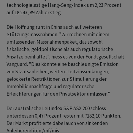
technologielastige Hang-Seng-Index um 2,23 Prozent
auf 18 243, 89 Zähler stieg.
Die Hoffnung ruht in China auch auf weiteren
Stützungsmassnahmen. "Wir rechnen mit einem
umfassenden Massnahmenpaket, das sowohl
fiskalische, geldpolitische als auch regulatorische
Ansätze beinhaltet", hiess es von der Fondsgesellschaft
Vanguard. "Dies könnte eine beschleunigte Emission
von Staatsanleihen, weitere Leitzinssenkungen,
gelockerte Restriktionen zur Stimulierung der
Immobiliennachfrage und regulatorische
Erleichterungen für den Privatsektor umfassen."
Der australische Leitindex S&P ASX 200 schloss
unterdessen 0,47 Prozent fester mit 7182,10 Punkten.
Der Markt profitierte dabei auch von sinkenden
Anleiherenditen./mf/mis