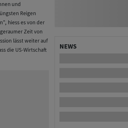
nnen und
 jüngsten Reigen
", hiess es von der
geraumer Zeit von
sion lässt weiter auf
NEWS
ass die US-Wirtschaft