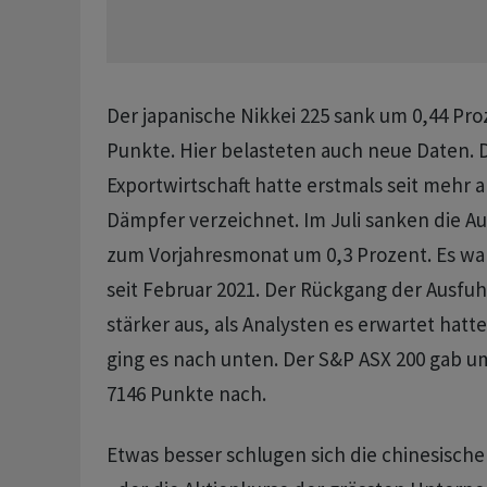
Der japanische Nikkei 225 sank um 0,44 Pro
Punkte. Hier belasteten auch neue Daten. D
Exportwirtschaft hatte erstmals seit mehr a
Dämpfer verzeichnet. Im Juli sanken die A
zum Vorjahresmonat um 0,3 Prozent. Es wa
seit Februar 2021. Der Rückgang der Ausfuh
stärker aus, als Analysten es erwartet hatte
ging es nach unten. Der S&P ASX 200 gab u
7146 Punkte nach.
Etwas besser schlugen sich die chinesische