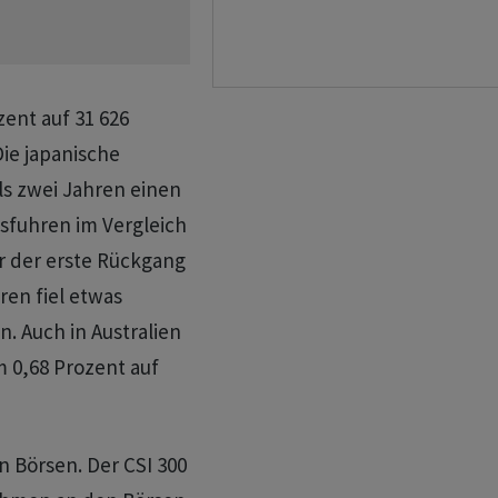
zent auf 31 626
ie japanische
ls zwei Jahren einen
usfuhren im Vergleich
r der erste Rückgang
ren fiel etwas
n. Auch in Australien
m 0,68 Prozent auf
n Börsen. Der CSI 300