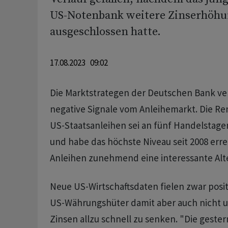
US-Notenbank weitere Zinserhöhu
ausgeschlossen hatte.
17.08.2023 09:02
Die Marktstrategen der Deutschen Bank v
negative Signale vom Anleihemarkt. Die Re
US-Staatsanleihen sei an fünf Handelstage
und habe das höchste Niveau seit 2008 err
Anleihen zunehmend eine interessante Alte
Neue US-Wirtschaftsdaten fielen zwar positi
US-Währungshüter damit aber auch nicht u
Zinsen allzu schnell zu senken. "Die gester