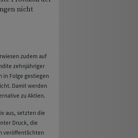
ngen nicht
erwiesen zudem auf
ndite zehnjähriger
n in Folge gestiegen
eicht. Damit werden
rnative zu Aktien.
v aus, setzten die
nter Druck, die
n veröffentlichten