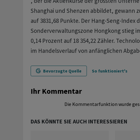
, der die Aktienkurse der grössten Unter
Shanghai und Shenzen abbildet, gewann zu
auf 3831,68 Punkte. Der Hang-Seng-Index d
Sonderverwaltungszone Hongkong stieg i
0,14 Prozent auf 18 354,22 Zähler. Technolo
im Handelsverlauf von anfänglichen Abgab
Bevorzugte Quelle
So funktioniert's
Ihr Kommentar
Die Kommentarfunktion wurde ges
DAS KÖNNTE SIE AUCH INTERESSIEREN