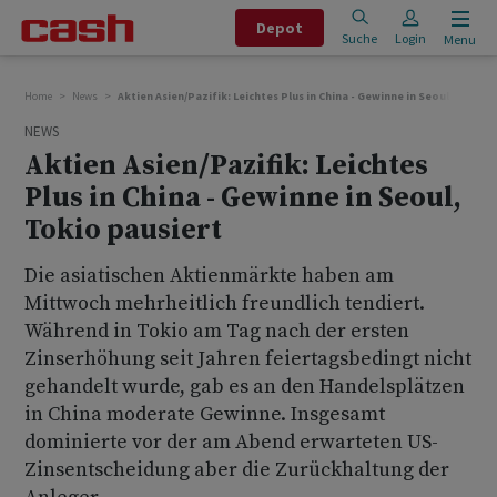
Depot
Suche
Login
Menu
Home
News
Aktien Asien/Pazifik: Leichtes Plus in China - Gewinne in Seoul, Tokio 
NEWS
Aktien Asien/Pazifik: Leichtes
Plus in China - Gewinne in Seoul,
Tokio pausiert
Die asiatischen Aktienmärkte haben am
Mittwoch mehrheitlich freundlich tendiert.
Während in Tokio am Tag nach der ersten
Zinserhöhung seit Jahren feiertagsbedingt nicht
gehandelt wurde, gab es an den Handelsplätzen
in China moderate Gewinne. Insgesamt
dominierte vor der am Abend erwarteten US-
Zinsentscheidung aber die Zurückhaltung der