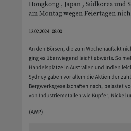
Hongkong , Japan , Südkorea und 
am Montag wegen Feiertagen nicht
12.02.2024 08:00
An den Börsen, die zum Wochenauftakt nich
ging es überwiegend leicht abwärts. So me
Handelsplätze in Australien und Indien leic
Sydney gaben vor allem die Aktien der zah
Bergwerksgesellschaften nach, belastet vo
von Industriemetallen wie Kupfer, Nickel 
(AWP)