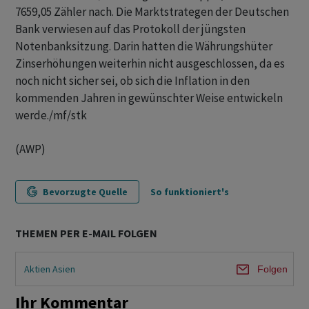
7659,05 Zähler nach. Die Marktstrategen der Deutschen
Bank verwiesen auf das Protokoll der jüngsten
Notenbanksitzung. Darin hatten die Währungshüter
Zinserhöhungen weiterhin nicht ausgeschlossen, da es
noch nicht sicher sei, ob sich die Inflation in den
kommenden Jahren in gewünschter Weise entwickeln
werde./mf/stk
(AWP)
Bevorzugte Quelle
So funktioniert's
THEMEN PER E-MAIL FOLGEN
Aktien Asien
Folgen
Ihr Kommentar