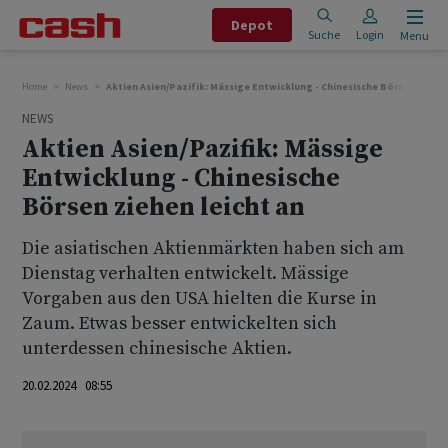
Depot
Suche
Login
Menu
Home
News
Aktien Asien/Pazifik: Mässige Entwicklung - Chinesische Börsen ziehen
NEWS
Aktien Asien/Pazifik: Mässige
Entwicklung - Chinesische
Börsen ziehen leicht an
Die asiatischen Aktienmärkten haben sich am
Dienstag verhalten entwickelt. Mässige
Vorgaben aus den USA hielten die Kurse in
Zaum. Etwas besser entwickelten sich
unterdessen chinesische Aktien.
20.02.2024 08:55