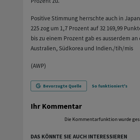
Prozent zu.
Positive Stimmung herrschte auch in Japan.
225 zog um 1,7 Prozent auf 32 169,99 Punk
bis zu einem Prozent gab es ausserdem an 
Australien, Südkorea und Indien./tih/mis
(AWP)
Bevorzugte Quelle
So funktioniert's
Ihr Kommentar
Die Kommentarfunktion wurde ges
DAS KÖNNTE SIE AUCH INTERESSIEREN