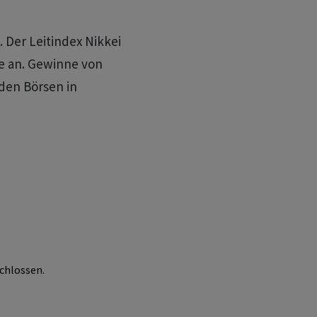
 Der Leitindex Nikkei
te an. Gewinne von
den Börsen in
chlossen.