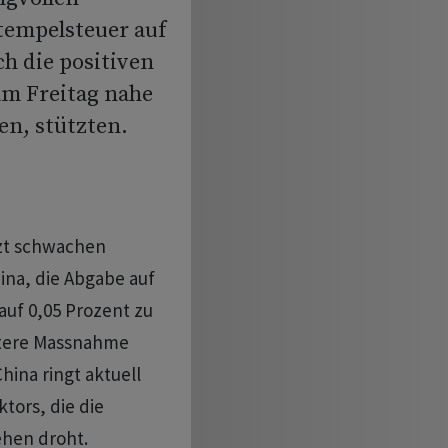
tempelsteuer auf
h die positiven
am Freitag nahe
en, stützten.
zt schwachen
ina, die Abgabe auf
auf 0,05 Prozent zu
eitere Massnahme
hina ringt aktuell
tors, die die
ehen droht.