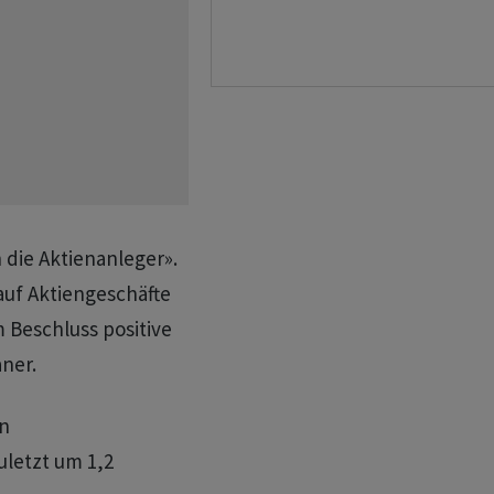
die Aktienanleger».
auf Aktiengeschäfte
 Beschluss positive
aner.
n
letzt um 1,2