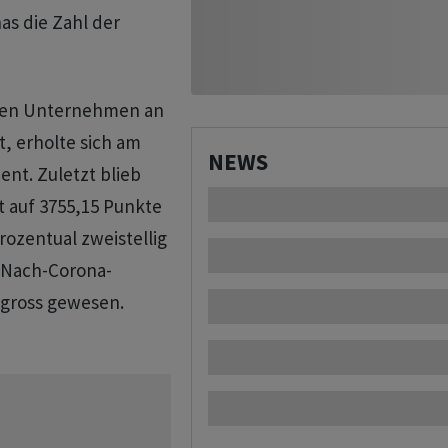
s die Zahl der
ssten Unternehmen an
, erholte sich am
NEWS
ent. Zuletzt blieb
t auf 3755,15 Punkte
rozentual zweistellig
e Nach-Corona-
 gross gewesen.