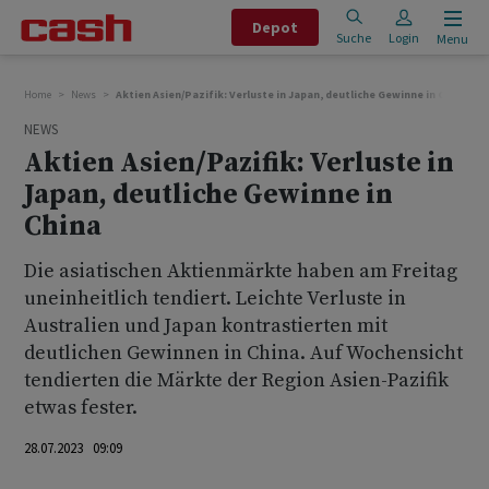
Depot
Suche
Login
Menu
Home
News
Aktien Asien/Pazifik: Verluste in Japan, deutliche Gewinne in China
NEWS
Aktien Asien/Pazifik: Verluste in
Japan, deutliche Gewinne in
China
Die asiatischen Aktienmärkte haben am Freitag
uneinheitlich tendiert. Leichte Verluste in
Australien und Japan kontrastierten mit
deutlichen Gewinnen in China. Auf Wochensicht
tendierten die Märkte der Region Asien-Pazifik
etwas fester.
28.07.2023 09:09