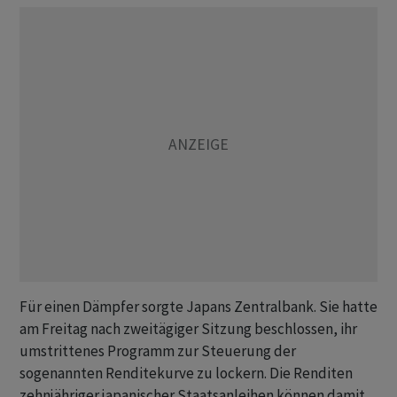
Für einen Dämpfer sorgte Japans Zentralbank. Sie hatte
am Freitag nach zweitägiger Sitzung beschlossen, ihr
umstrittenes Programm zur Steuerung der
sogenannten Renditekurve zu lockern. Die Renditen
zehnjähriger japanischer Staatsanleihen können damit