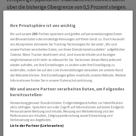
über die bisherige Obergrenze von 0,5 Prozent steigen.
Die Anpassung des Programms soll dazu beitragen, die
Nebeneffekte der niedrigen Kreditkosten in den Griff zu
Ihre Privatsphäre ist uns wichtig
bekommen und eine drastische Abschwächung des Yen
Wir und unsere
293
-Partner speichern und greifen auf personenbezogene Daten
zu verhindern.
wie Browserdaten oder eindeutige Kennungen auf Ihrem Gerät zu. Durch Auswahl
von Akzeptieren aktivieren Sie Tracking-Technologien für die unter „Wir und
unsere Partner verarbeiten Daten, um Ihnen Dienste bereitzustellen“ aufgeführten
Die japanische Notenbank steht unter Druck, ihre
Zwecke. Wenn Tracker deaktiviert sind, sind manche Inhalte und Anzeigen
Politik anzupassen, da die US-Notenbank und andere
möglicherweise nicht mehr so relevant für Sie. Sie können dieses Menü jederzeit
wieder aufrufen, um Ihre Einstellungen zu ändern oder Ihre Einwilligung zu
grosse Zentralbanken die Zinssätze erhöht haben, um
widerrufen, indem Sie auf den Link Voreinstellungen verwalten am unteren Rand
die Kreditvergabe zu bremsen und die Inflation
der Webseite klicken. Ihre Einstellungen gelten innerhalb unseres Website. Weitere
Informationen finden Sie in unserer Datenschutzerklärung.
einzudämmen. Die Bank of Japan (BoJ) hob zudem ihre
Wir und unsere Partner verarbeiten Daten, um Folgendes
Inflationsprognose für das Jahr 2023 zudem auf 2,5
bereitzustellen:
Prozent an, nachdem sie zuvor noch von 1,8 Prozent
Verwendung genauer Standortdaten. Endgeräteeigenschaften zur Identifikation
ausgegangen war.
aktiv abfragen. Speichern von oder Zugriff auf Informationen auf einem Endgerät.
Personalisierte Werbung und Inhalte, Messung von Werbeleistung und der
Performance von Inhalten, Zielgruppenforschung sowie Entwicklung und
Verbesserung von Angeboten.
Liste der Partner (Lieferanten)