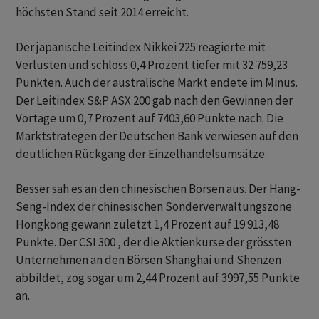
höchsten Stand seit 2014 erreicht.
Der japanische Leitindex Nikkei 225 reagierte mit
Verlusten und schloss 0,4 Prozent tiefer mit 32 759,23
Punkten. Auch der australische Markt endete im Minus.
Der Leitindex S&P ASX 200 gab nach den Gewinnen der
Vortage um 0,7 Prozent auf 7403,60 Punkte nach. Die
Marktstrategen der Deutschen Bank verwiesen auf den
deutlichen Rückgang der Einzelhandelsumsätze.
Besser sah es an den chinesischen Börsen aus. Der Hang-
Seng-Index der chinesischen Sonderverwaltungszone
Hongkong gewann zuletzt 1,4 Prozent auf 19 913,48
Punkte. Der CSI 300 , der die Aktienkurse der grössten
Unternehmen an den Börsen Shanghai und Shenzen
abbildet, zog sogar um 2,44 Prozent auf 3997,55 Punkte
an.