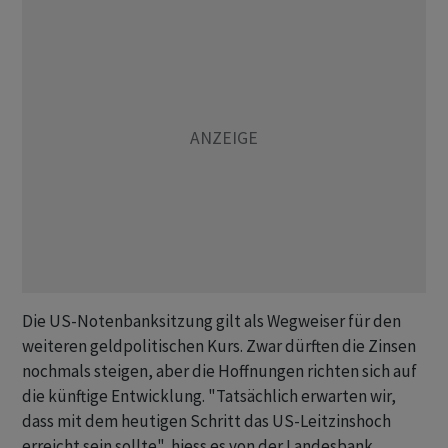
Die US-Notenbanksitzung gilt als Wegweiser für den
weiteren geldpolitischen Kurs. Zwar dürften die Zinsen
nochmals steigen, aber die Hoffnungen richten sich auf
die künftige Entwicklung. "Tatsächlich erwarten wir,
dass mit dem heutigen Schritt das US-Leitzinshoch
erreicht sein sollte", hiess es von der Landesbank