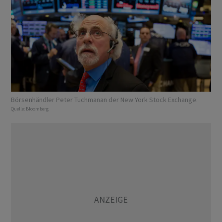
Börsenhändler Peter Tuchmanan der New York Stock Exchange.
Quelle:
Bloomberg