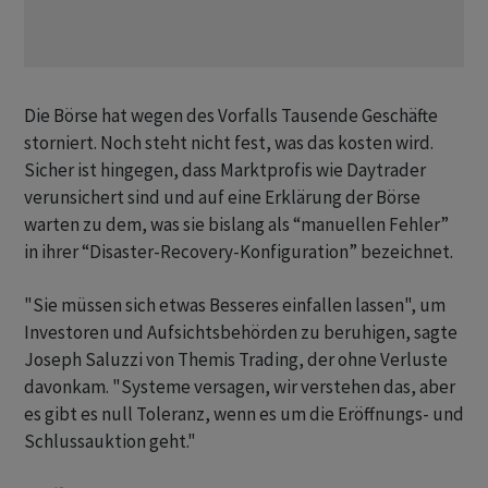
Die Börse hat wegen des Vorfalls Tausende Geschäfte
storniert. Noch steht nicht fest, was das kosten wird.
Sicher ist hingegen, dass Marktprofis wie Daytrader
verunsichert sind und auf eine Erklärung der Börse
warten zu dem, was sie bislang als “manuellen Fehler”
in ihrer “Disaster-Recovery-Konfiguration” bezeichnet.
"Sie müssen sich etwas Besseres einfallen lassen", um
Investoren und Aufsichtsbehörden zu beruhigen, sagte
Joseph Saluzzi von Themis Trading, der ohne Verluste
davonkam. "Systeme versagen, wir verstehen das, aber
es gibt es null Toleranz, wenn es um die Eröffnungs- und
Schlussauktion geht."