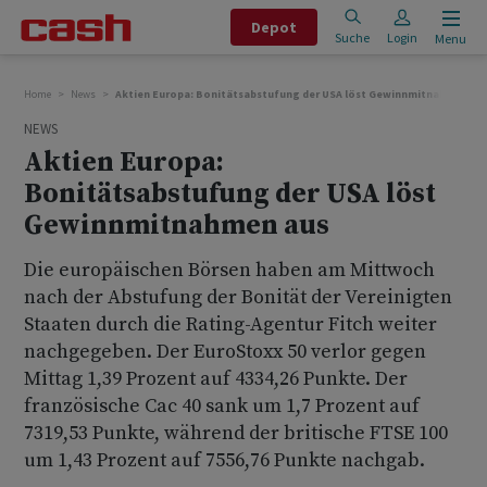
Depot
Suche
Login
Menu
Home
News
Aktien Europa: Bonitätsabstufung der USA löst Gewinnmitnahmen au
NEWS
Aktien Europa:
Bonitätsabstufung der USA löst
Gewinnmitnahmen aus
Die europäischen Börsen haben am Mittwoch
nach der Abstufung der Bonität der Vereinigten
Staaten durch die Rating-Agentur Fitch weiter
nachgegeben. Der EuroStoxx 50 verlor gegen
Mittag 1,39 Prozent auf 4334,26 Punkte. Der
französische Cac 40 sank um 1,7 Prozent auf
7319,53 Punkte, während der britische FTSE 100
um 1,43 Prozent auf 7556,76 Punkte nachgab.