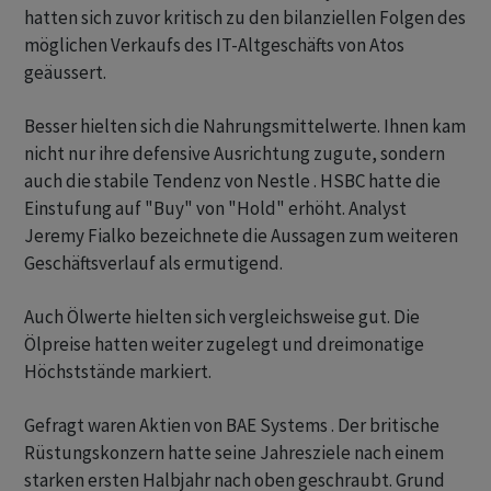
hatten sich zuvor kritisch zu den bilanziellen Folgen des
möglichen Verkaufs des IT-Altgeschäfts von Atos
geäussert.
Besser hielten sich die Nahrungsmittelwerte. Ihnen kam
nicht nur ihre defensive Ausrichtung zugute, sondern
auch die stabile Tendenz von Nestle . HSBC hatte die
Einstufung auf "Buy" von "Hold" erhöht. Analyst
Jeremy Fialko bezeichnete die Aussagen zum weiteren
Geschäftsverlauf als ermutigend.
Auch Ölwerte hielten sich vergleichsweise gut. Die
Ölpreise hatten weiter zugelegt und dreimonatige
Höchststände markiert.
Gefragt waren Aktien von BAE Systems . Der britische
Rüstungskonzern hatte seine Jahresziele nach einem
starken ersten Halbjahr nach oben geschraubt. Grund