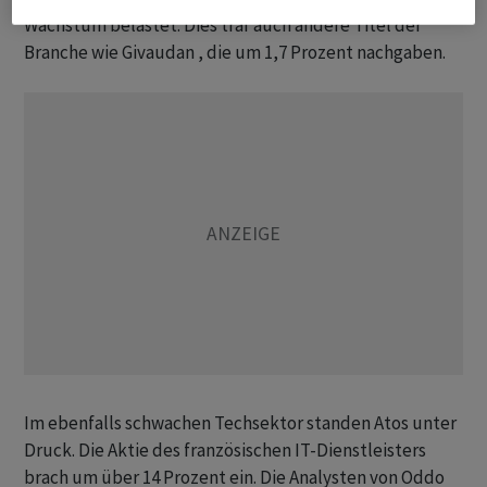
Wachstum belastet. Dies traf auch andere Titel der
Branche wie Givaudan , die um 1,7 Prozent nachgaben.
Im ebenfalls schwachen Techsektor standen Atos unter
Druck. Die Aktie des französischen IT-Dienstleisters
brach um über 14 Prozent ein. Die Analysten von Oddo