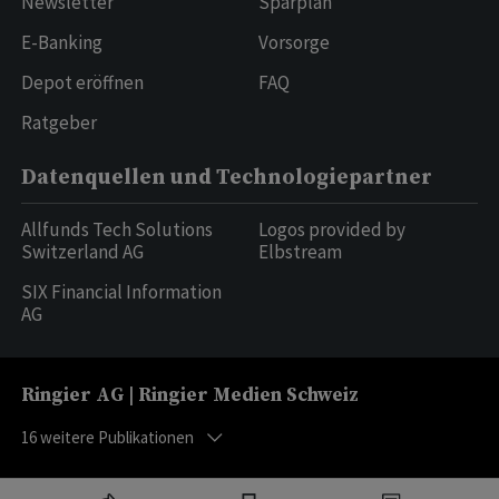
Newsletter
Sparplan
E-Banking
Vorsorge
Depot eröffnen
FAQ
Ratgeber
Datenquellen und Technologiepartner
Allfunds Tech Solutions
Logos provided by
Switzerland AG
Elbstream
SIX Financial Information
AG
Ringier AG | Ringier Medien Schweiz
16
weitere Publikationen