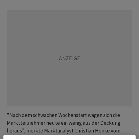
"Nach dem schwachen Wochenstart wagen sich die
Marktteilnehmer heute ein wenig aus der Deckung
heraus", merkte Marktanalyst Christian Henke vom
Broker IG an. Marktexperte Andreas Lipkow verwies auf