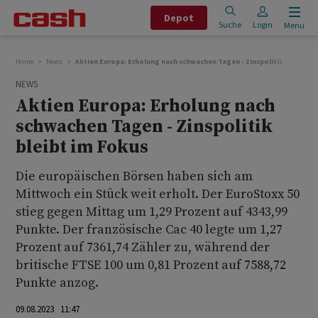
Depot
Suche
Login
Menu
Home
News
Aktien Europa: Erholung nach schwachen Tagen - Zinspolitik bleibt im
NEWS
Aktien Europa: Erholung nach
schwachen Tagen - Zinspolitik
bleibt im Fokus
Die europäischen Börsen haben sich am
Mittwoch ein Stück weit erholt. Der EuroStoxx 50
stieg gegen Mittag um 1,29 Prozent auf 4343,99
Punkte. Der französische Cac 40 legte um 1,27
Prozent auf 7361,74 Zähler zu, während der
britische FTSE 100 um 0,81 Prozent auf 7588,72
Punkte anzog.
09.08.2023 11:47