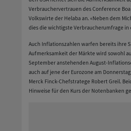
Verbrauchervertrauen des Conference Boa
Volkswirte der Helaba an. «Neben dem Mich
dies die wichtigste Verbraucherumfrage in
Auch Inflationszahlen warfen bereits ihre S
Aufmerksamkeit der Märkte wird sowohl auf
September anstehenden August-Inflationsd
auch auf jene der Eurozone am Donnerstag 
Merck Finck-Chefstratege Robert Greil. Be
Hinweise für den Kurs der Notenbanken g