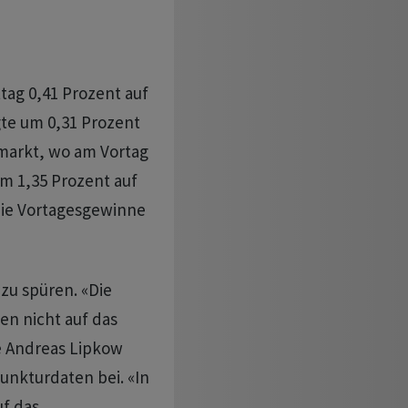
tag 0,41 Prozent auf
gte um 0,31 Prozent
nmarkt, wo am Vortag
um 1,35 Prozent auf
die Vortagesgewinne
zu spüren. «Die
en nicht auf das
te Andreas Lipkow
unkturdaten bei. «In
uf das