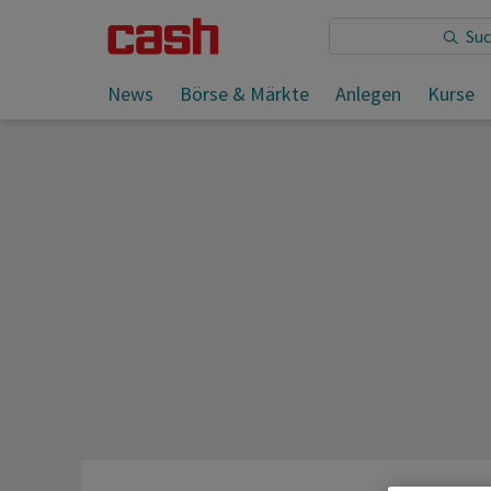
Sie lesen:
News
Börse & Märkte
Anlegen
Kurse