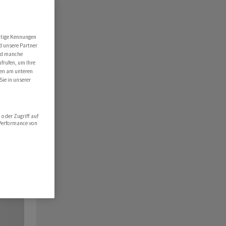
utige Kennungen
d unsere Partner
ind manche
ufrufen, um Ihre
ten am unteren
Sie in unserer
oder Zugriff auf
 Performance von