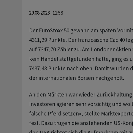
29.08.2023 11:58
Der EuroStoxx 50 gewann am späten Vormit
4311,29 Punkte. Der französische Cac 40 le
auf 7347,70 Zähler zu. Am Londoner Aktie
kein Handel stattgefunden hatte, ging es 
7437,48 Punkte nach oben. Damit wurden 
der internationalen Börsen nachgeholt.
An den Märkten war wieder Zurückhaltung 
Investoren agieren sehr vorsichtig und woll
falsche Pferd setzen», stellte Marktexper
fest. Dazu trugen die anstehenden US-Konj
den USA richtet sich die Aufmerksamkeit a