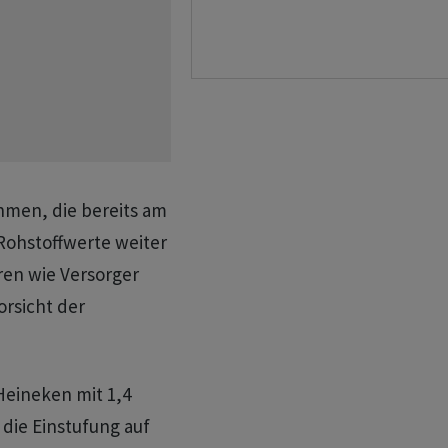
hmen, die bereits am
Rohstoffwerte weiter
ren wie Versorger
rsicht der
Heineken mit 1,4
die Einstufung auf