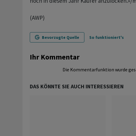
noch in diesem Jahr Käufer anzulocken.»/m
(AWP)
Bevorzugte Quelle
So funktioniert's
Ihr Kommentar
Die Kommentarfunktion wurde ges
DAS KÖNNTE SIE AUCH INTERESSIEREN