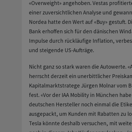
«Overweight» angehoben. Vestas profitiert
einer zuversichtlichen Analyse und gewann
Nordea hatte den Wert auf «Buy» gestuft. D
Bank erhoffen sich für den dänischen Wind
Impulse durch rückläufige Inflation, verbe
und steigende US-Aufträge.
Nicht ganz so stark waren die Autowerte. 
herrscht derzeit ein unerbittlicher Preiskam
Kapitalmarktstratege Jürgen Molnar vom 
fest. «Vor der IAA Mobility in München habe
deutschen Hersteller noch einmal die Etik
ausgepackt, um Kunden mit Rabatten zu lo
Tesla könnte deshalb versuchen, mit weit