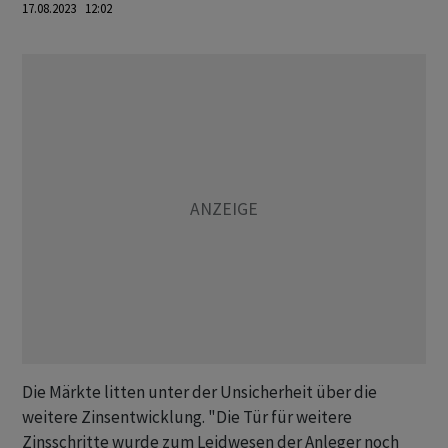
17.08.2023 12:02
Die Märkte litten unter der Unsicherheit über die
weitere Zinsentwicklung. "Die Tür für weitere
Zinsschritte wurde zum Leidwesen der Anleger noch