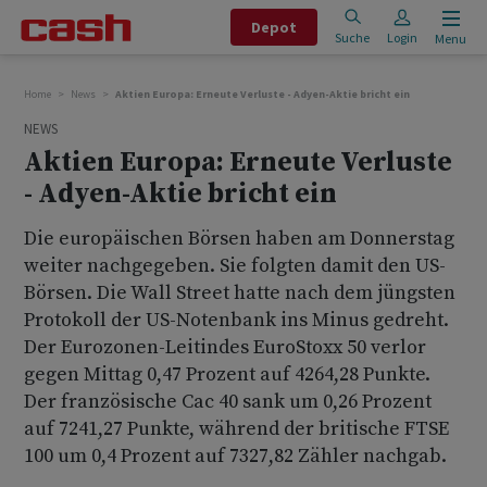
Depot
Suche
Login
Menu
Home
News
Aktien Europa: Erneute Verluste - Adyen-Aktie bricht ein
NEWS
Aktien Europa: Erneute Verluste
- Adyen-Aktie bricht ein
Die europäischen Börsen haben am Donnerstag
weiter nachgegeben. Sie folgten damit den US-
Börsen. Die Wall Street hatte nach dem jüngsten
Protokoll der US-Notenbank ins Minus gedreht.
Der Eurozonen-Leitindes EuroStoxx 50 verlor
gegen Mittag 0,47 Prozent auf 4264,28 Punkte.
Der französische Cac 40 sank um 0,26 Prozent
auf 7241,27 Punkte, während der britische FTSE
100 um 0,4 Prozent auf 7327,82 Zähler nachgab.