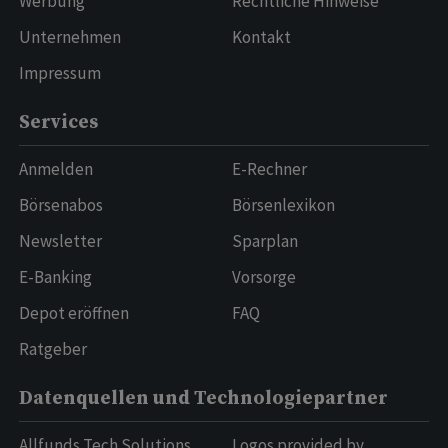
Werbung
Rechtliche Hinweise
Unternehmen
Kontakt
Impressum
Services
Anmelden
E-Rechner
Börsenabos
Börsenlexikon
Newsletter
Sparplan
E-Banking
Vorsorge
Depot eröffnen
FAQ
Ratgeber
Datenquellen und Technologiepartner
Allfunds Tech Solutions
Logos provided by