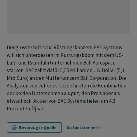
Der grösste britische Rüstungskonzern BAE Systems
will sich unterdessen im Rüstungsboom mit dem US-
Luft- und Raumfahrtunternehmen Ball Aerospace
stärken. BAE zahlt dafür 5,55 Milliarden US-Dollar (5,1
Mrd Euro) an den Mutterkonzern Ball Corporation . Die
Analysten von Jefferies bezeichneten die Kombination
der beiden Unternehmen als gut, den Preis aber als
etwas hoch. Aktien von BAE Systems fielen um 4,3
Prozent./mf/jha/
Bevorzugte Quelle
So funktioniert's