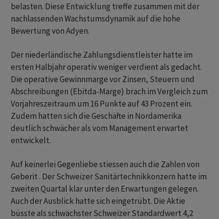
belasten. Diese Entwicklung treffe zusammen mit der
nachlassenden Wachstumsdynamik auf die hohe
Bewertung von Adyen.
Der niederländische Zahlungsdienstleister hatte im
ersten Halbjahr operativ weniger verdient als gedacht.
Die operative Gewinnmarge vor Zinsen, Steuern und
Abschreibungen (Ebitda-Marge) brach im Vergleich zum
Vorjahreszeitraum um 16 Punkte auf 43 Prozent ein.
Zudem hatten sich die Geschäfte in Nordamerika
deutlich schwächer als vom Management erwartet
entwickelt.
Auf keinerlei Gegenliebe stiessen auch die Zahlen von
Geberit . Der Schweizer Sanitärtechnikkonzern hatte im
zweiten Quartal klar unter den Erwartungen gelegen.
Auch der Ausblick hatte sich eingetrübt. Die Aktie
büsste als schwächster Schweizer Standardwert 4,2