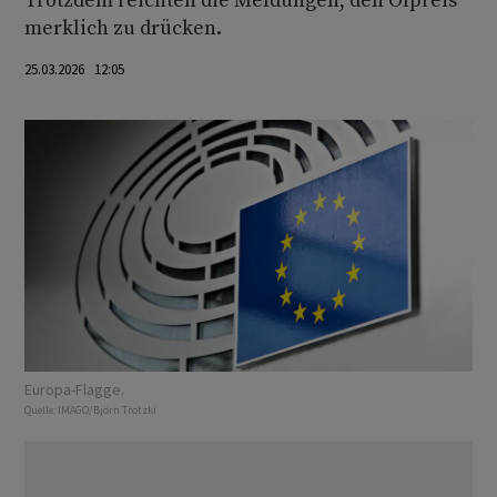
Trotzdem reichten die Meldungen, den Ölpreis
merklich zu drücken.
25.03.2026 12:05
Europa-Flagge.
Quelle:
IMAGO/Björn Trotzki