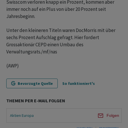
Swisscom verloren knapp ein Prozent, kommen aber
immer noch auf ein Plus von über 20 Prozent seit
Jahresbeginn.
Unter den kleineren Titeln waren DocMorris mit über
sechs Prozent Aufschlag gefragt. Hier fordert
Grossaktionär CEPD einen Umbau des
Verwaltungsrats./mf/nas
(AWP)
Bevorzugte Quelle
So funktioniert's
THEMEN PER E-MAIL FOLGEN
Aktien Europa
Folgen