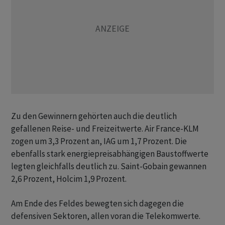
Zu den Gewinnern gehörten auch die deutlich
gefallenen Reise- und Freizeitwerte. Air France-KLM
zogen um 3,3 Prozent an, IAG um 1,7 Prozent. Die
ebenfalls stark energiepreisabhängigen Baustoffwerte
legten gleichfalls deutlich zu. Saint-Gobain gewannen
2,6 Prozent, Holcim 1,9 Prozent.
Am Ende des Feldes bewegten sich dagegen die
defensiven Sektoren, allen voran die Telekomwerte.