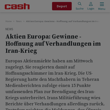
Depot
Suche
Login
Menu
Home
News
Aktien Europa: Gewinne - Hoffnung auf Verhandlungen im Iran-Krieg
NEWS
Aktien Europa: Gewinne -
Hoffnung auf Verhandlungen im
Iran-Krieg
Europas Aktienmärkte haben am Mittwoch
zugelegt. Sie reagierten damit auf
Hoffnungsschimmer im Iran-Krieg. Die US-
Regierung hatte den Machthabern in Teheran
Medienberichten zufolge einen 15 Punkte
umfassenden Plan zur Beendigung des Iran-
Kriegs unterbreitet. Irans Militärführung wies
Berichte über Verhandlungen allerdings zurück.