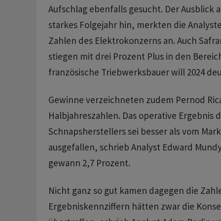
Aufschlag ebenfalls gesucht. Der Ausblick a
starkes Folgejahr hin, merkten die Analyst
Zahlen des Elektrokonzerns an. Auch Safr
stiegen mit drei Prozent Plus in den Berei
französische Triebwerksbauer will 2024 de
Gewinne verzeichneten zudem Pernod Ric
Halbjahreszahlen. Das operative Ergebnis 
Schnapsherstellers sei besser als vom Mark
ausgefallen, schrieb Analyst Edward Mundy J
gewann 2,7 Prozent.
Nicht ganz so gut kamen dagegen die Zahle
Ergebniskennziffern hätten zwar die Kon