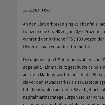
15.02.2024 11:53
An den Länderbörsen ging es ebenfalls nac
französische Cac 40 zog um 0,66 Prozent au
während der britische FTSE 100 wegen de
Ölwerte kaum verändert tendierte.
Die ungünstigen US-Inflationszahlen vom D
abgehakt. «Einmal kurz geschüttelt und ein
aus dem Markt geworfen, macht die Börse j
sie vor den etwas stärker als erwartet ausg
Inflationszahlen aus den USA aufgehört ha
Kapitalmarktstratege Jürgen Molnar vom 
das Handelsgeschehen. «Anleger greifen bei