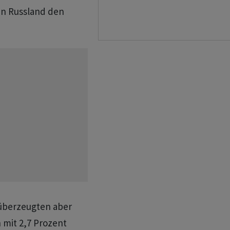
in Russland den
überzeugten aber
 mit 2,7 Prozent