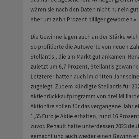
wären sie nach den Daten nicht nur ein gu
eher um zehn Prozent billiger geworden.»
Die Gewinne lagen auch an der Stärke wicht
So profitierte die Autowerte von neuen Za
Stellantis , die am Markt gut ankamen. Ren
zuletzt um 6,7 Prozent, Stellantis gewanne
Letzterer hatten auch im dritten Jahr sein
zugelegt. Zudem kündigte Stellantis für 202
Aktienrückkaufprogramm von drei Milliarde
Aktionäre sollen für das vergangene Jahr e
1,55 Euro je Aktie erhalten, rund 16 Prozen
zuvor. Renault hatte unterdessen 2023 deu
gemacht und auch wieder einen Gewinn erzi