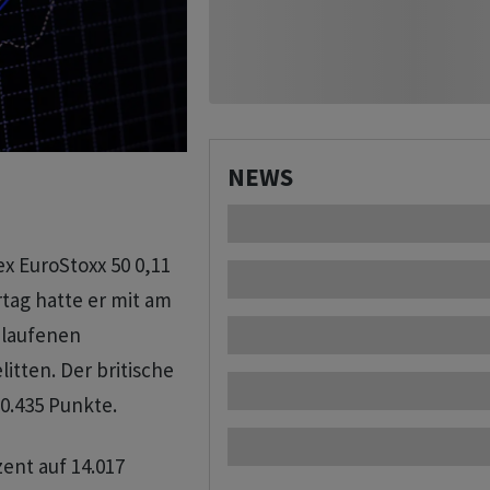
NEWS
x EuroStoxx 50 0,11
tag hatte er mit am
elaufenen
itten. Der britische
0.435 Punkte.
ent auf 14.017