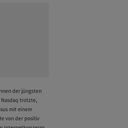
innen der jüngsten
 Nasdaq trotzte,
osus mit einem
te von der positiv
 Internetkonzerns