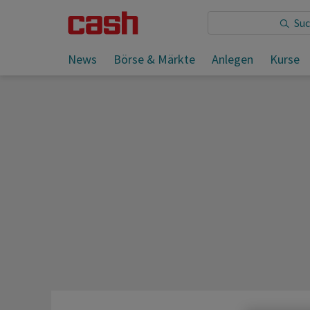
Sie lesen:
News
Börse & Märkte
Anlegen
Kurse