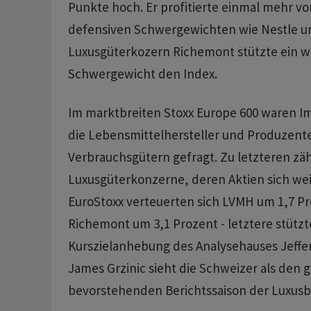
Punkte hoch. Er profitierte einmal mehr v
defensiven Schwergewichten wie Nestle un
Luxusgüterkozern Richemont stützte ein w
Schwergewicht den Index.
Im marktbreiten Stoxx Europe 600 waren Im
die Lebensmittelhersteller und Produzent
Verbrauchsgütern gefragt. Zu letzteren zä
Luxusgüterkonzerne, deren Aktien sich wei
EuroStoxx verteuerten sich LVMH um 1,7 P
Richemont um 3,1 Prozent - letztere stützt
Kurszielanhebung des Analysehauses Jeffer
James Grzinic sieht die Schweizer als den
bevorstehenden Berichtssaison der Luxusb