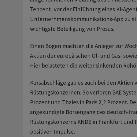
Tencent, vor der Einführung eines KI-Agent
Unternerhmenskommunikations-App zu steh
wichtigste Beteiligung von Prosus.
Einen Bogen machten die Anleger zur Woc
Aktien der europäischen Öl- und Gas- sowi
Hier belasteten die weiter sinkenden Rohöl
Kursabschläge gab es auch bei den Aktien 
Rüstungskonzernen. So verloren BAE Syste
Prozent und Thales in Paris 2,2 Prozent. De
angekündigte Börsengang des deutsch-fra
Rüstungskonzerns KNDS in Frankfurt und P
positiven Impulse.