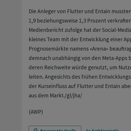
Die Anleger von Flutter und Entain musst
1,9 beziehungsweise 1,3 Prozent verkrafte
Medienbericht zufolge hat der Social-Media
kleines Team mit der Entwicklung einer Ap
Prognosemärkte namens «Arena» beauftrag
demnach unabhängig von den Meta-Apps b
deren Reichweite würde genutzt, um Nutze
leiten. Angesichts des frühen Entwicklungs
der Kurseinfluss auf Flutter und Entain abe
aus dem Markt./gl/jha/
(AWP)
Bevorzugte Quelle
So funktioniert's