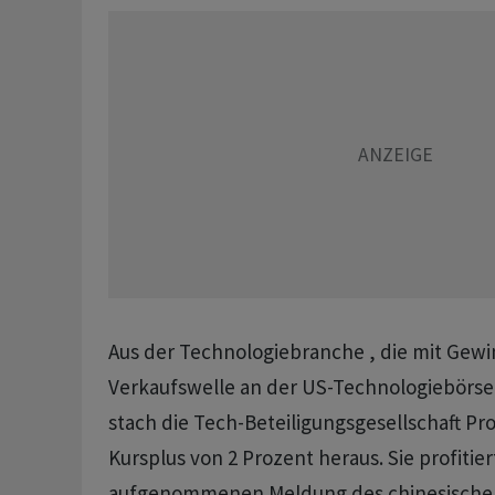
Aus der Technologiebranche , die mit Gew
Verkaufswelle an der US-Technologiebörse
stach die Tech-Beteiligungsgesellschaft Pr
Kursplus von 2 Prozent heraus. Sie profitier
aufgenommenen Meldung des chinesischen