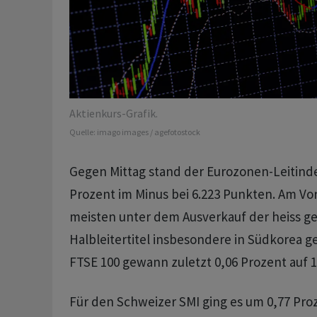
Aktienkurs-Grafik.
Quelle:
imago images / agefotostock
Gegen Mittag stand der Eurozonen-Leitinde
Prozent im Minus bei 6.223 Punkten. Am Vor
meisten unter dem Ausverkauf der heiss g
Halbleitertitel insbesondere in Südkorea gel
FTSE 100 gewann zuletzt 0,06 Prozent auf 1
Für den Schweizer SMI ging es um 0,77 Proz