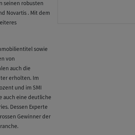
on seinen robusten
d Novartis . Mit dem
eiteres
mobilientitel sowie
en von
hlen auch die
ter erholten. Im
rozent und im SMI
e auch eine deutliche
ies. Dessen Experte
 grossen Gewinner der
ranche.