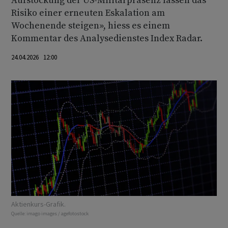
Aufstockung der US-Militärpräsenz lassen das
Risiko einer erneuten Eskalation am
Wochenende steigen», hiess es einem
Kommentar des Analysedienstes Index Radar.
24.04.2026 12:00
Aktienkurs-Grafik.
Quelle:
imago images / agefotostock