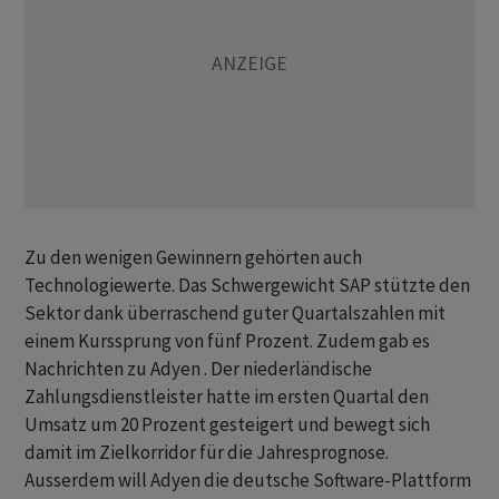
Zu den wenigen Gewinnern gehörten auch
Technologiewerte. Das Schwergewicht SAP stützte den
Sektor dank überraschend guter Quartalszahlen mit
einem Kurssprung von fünf Prozent. Zudem gab es
Nachrichten zu Adyen . Der niederländische
Zahlungsdienstleister hatte im ersten Quartal den
Umsatz um 20 Prozent gesteigert und bewegt sich
damit im Zielkorridor für die Jahresprognose.
Ausserdem will Adyen die deutsche Software-Plattform