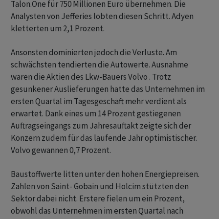
Talon.One für 750 Millionen Euro übernehmen. Die
Analysten von Jefferies lobten diesen Schritt. Adyen
kletterten um 2,1 Prozent.
Ansonsten dominierten jedoch die Verluste. Am
schwächsten tendierten die Autowerte. Ausnahme
waren die Aktien des Lkw-Bauers Volvo . Trotz
gesunkener Auslieferungen hatte das Unternehmen im
ersten Quartal im Tagesgeschäft mehr verdient als
erwartet. Dank eines um 14 Prozent gestiegenen
Auftragseingangs zum Jahresauftakt zeigte sich der
Konzern zudem für das laufende Jahr optimistischer.
Volvo gewannen 0,7 Prozent.
Baustoffwerte litten unter den hohen Energiepreisen.
Zahlen von Saint- Gobain und Holcim stützten den
Sektor dabei nicht. Erstere fielen um ein Prozent,
obwohl das Unternehmen im ersten Quartal nach