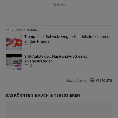
WERBUNG
AKTIVE UNTERHALTUNGEN
Das Folgende ist eine Liste der am meisten kommentierten Artikel
Ein Trendartikel mit dem Titel "Trump stellt Schweiz wegen Hand
Trump stellt Schweiz wegen Handelsdefizit erneut
an den Pranger
7
Ein Trendartikel mit dem Titel "SMI-Aufsteiger: Hüst-und-Hott e
SMI-Aufsteiger: Hüst-und-Hott eines
Anlagestrategen
3
Unterstützt von
DAS KÖNNTE SIE AUCH INTERESSIEREN