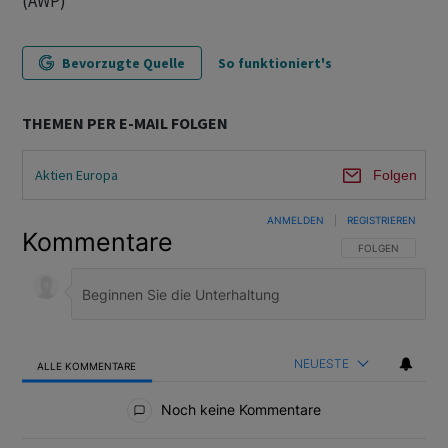
(AWP)
Bevorzugte Quelle
So funktioniert's
THEMEN PER E-MAIL FOLGEN
Aktien Europa
Folgen
ANMELDEN
|
REGISTRIEREN
Kommentare
FOLGE DIESER U
FOLGEN
NEUESTE
ALLE KOMMENTARE
Alle Kommentare
Noch keine Kommentare