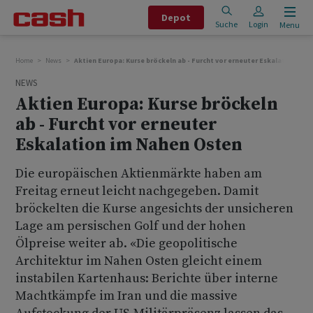
Depot
Suche
Login
Menu
Home
News
Aktien Europa: Kurse bröckeln ab - Furcht vor erneuter Eskalation im
NEWS
Aktien Europa: Kurse bröckeln
ab - Furcht vor erneuter
Eskalation im Nahen Osten
Die europäischen Aktienmärkte haben am
Freitag erneut leicht nachgegeben. Damit
bröckelten die Kurse angesichts der unsicheren
Lage am persischen Golf und der hohen
Ölpreise weiter ab. «Die geopolitische
Architektur im Nahen Osten gleicht einem
instabilen Kartenhaus: Berichte über interne
Machtkämpfe im Iran und die massive