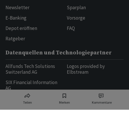
Newsletter
Sparplan
E-Banking
Vorsorge
Depot eröffnen
FAQ
Ratgeber
Datenquellen und Technologiepartner
Allfunds Tech Solutions
Logos provided by
Switzerland AG
Elbstream
SIX Financial Information
AG
Teilen
Merken
Kommentare
Ringier AG | Ringier Medien Schweiz
16
weitere Publikationen