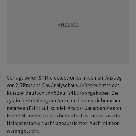
Gefragt waren STMicroelectronics mit einem Anstieg
von 2,5 Prozent. Das Analysehaus Jefferies hatte das
Kursziel deutlich von 52 auf 74 Euro angehoben. Die
zyklische Erholung der Auto- und Industriebranchen
nehme an Fahrt auf, schrieb Analyst Janardan Menon.
Für STMicroelectronics bedeute dies für das zweite
Halbjahr starke Nachfrageaussichten. Auch Infineon
waren gesucht.