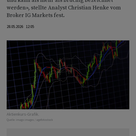
und kann als mehr als brüchig bezeichnet
werden», stellte Analyst Christian Henke vom
Broker IG Markets fest.
28.05.2026 12:05
Aktienkurs-Grafik.
Quelle:
imago images / agefotostock