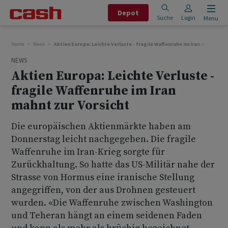
Depot
Suche
Login
Menu
Home
News
Aktien Europa: Leichte Verluste - fragile Waffenruhe im Iran mahnt zur
NEWS
Aktien Europa: Leichte Verluste -
fragile Waffenruhe im Iran
mahnt zur Vorsicht
Die europäischen Aktienmärkte haben am
Donnerstag leicht nachgegeben. Die fragile
Waffenruhe im Iran-Krieg sorgte für
Zurückhaltung. So hatte das US-Militär nahe der
Strasse von Hormus eine iranische Stellung
angegriffen, von der aus Drohnen gesteuert
wurden. «Die Waffenruhe zwischen Washington
und Teheran hängt an einem seidenen Faden