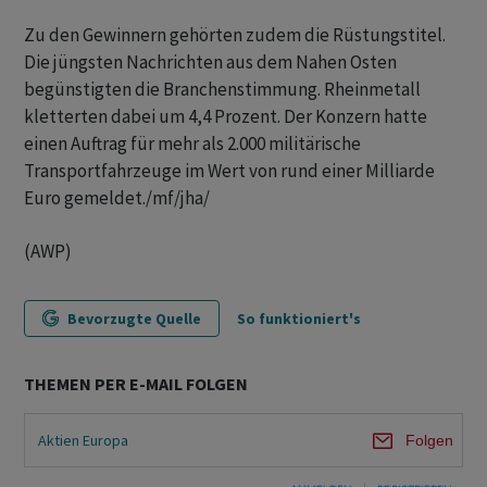
Zu den Gewinnern gehörten zudem die Rüstungstitel.
Die jüngsten Nachrichten aus dem Nahen Osten
begünstigten die Branchenstimmung. Rheinmetall
kletterten dabei um 4,4 Prozent. Der Konzern hatte
einen Auftrag für mehr als 2.000 militärische
Transportfahrzeuge im Wert von rund einer Milliarde
Euro gemeldet./mf/jha/
(AWP)
Bevorzugte Quelle
So funktioniert's
THEMEN PER E-MAIL FOLGEN
Aktien Europa
Folgen