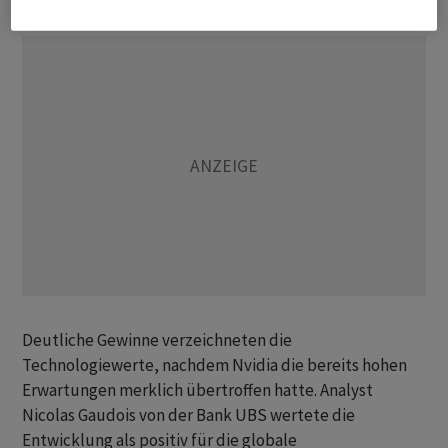
Deutliche Gewinne verzeichneten die
Technologiewerte, nachdem Nvidia die bereits hohen
Erwartungen merklich übertroffen hatte. Analyst
Nicolas Gaudois von der Bank UBS wertete die
Entwicklung als positiv für die globale