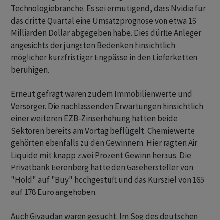
Technologiebranche. Es sei ermutigend, dass Nvidia für
das dritte Quartal eine Umsatzprognose von etwa 16
Milliarden Dollar abgegeben habe. Dies dürfte Anleger
angesichts der jüngsten Bedenken hinsichtlich
möglicher kurzfristiger Engpässe in den Lieferketten
beruhigen.
Erneut gefragt waren zudem Immobilienwerte und
Versorger. Die nachlassenden Erwartungen hinsichtlich
einer weiteren EZB-Zinserhöhung hatten beide
Sektoren bereits am Vortag beflügelt. Chemiewerte
gehörten ebenfalls zu den Gewinnern. Hier ragten Air
Liquide mit knapp zwei Prozent Gewinn heraus. Die
Privatbank Berenberg hatte den Gasehersteller von
"Hold" auf "Buy" hochgestuft und das Kursziel von 165
auf 178 Euro angehoben.
Auch Givaudan waren gesucht. Im Sog des deutschen