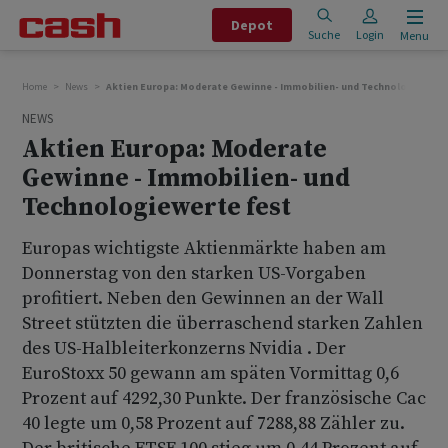
Depot
Suche
Login
Menu
Home
News
Aktien Europa: Moderate Gewinne - Immobilien- und Technologiewert
NEWS
Aktien Europa: Moderate
Gewinne - Immobilien- und
Technologiewerte fest
Europas wichtigste Aktienmärkte haben am
Donnerstag von den starken US-Vorgaben
profitiert. Neben den Gewinnen an der Wall
Street stützten die überraschend starken Zahlen
des US-Halbleiterkonzerns Nvidia . Der
EuroStoxx 50 gewann am späten Vormittag 0,6
Prozent auf 4292,30 Punkte. Der französische Cac
40 legte um 0,58 Prozent auf 7288,88 Zähler zu.