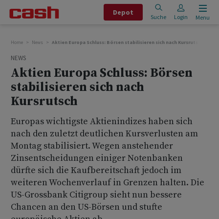
Depot
Suche
Login
Menu
Home
News
Aktien Europa Schluss: Börsen stabilisieren sich nach Kursrutsch
NEWS
Aktien Europa Schluss: Börsen
stabilisieren sich nach
Kursrutsch
Europas wichtigste Aktienindizes haben sich
nach den zuletzt deutlichen Kursverlusten am
Montag stabilisiert. Wegen anstehender
Zinsentscheidungen einiger Notenbanken
dürfte sich die Kaufbereitschaft jedoch im
weiteren Wochenverlauf in Grenzen halten. Die
US-Grossbank Citigroup sieht nun bessere
Chancen an den US-Börsen und stufte