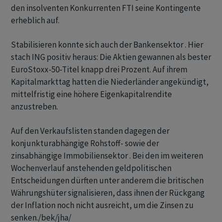
den insolventen Konkurrenten FTI seine Kontingente
erheblich auf.
Stabilisieren konnte sich auch der Bankensektor . Hier
stach ING positiv heraus: Die Aktien gewannen als bester
EuroStoxx-50-Titel knapp drei Prozent. Auf ihrem
Kapitalmarkttag hatten die Niederländer angekündigt,
mittelfristig eine höhere Eigenkapitalrendite
anzustreben.
Auf den Verkaufslisten standen dagegen der
konjunkturabhängige Rohstoff- sowie der
zinsabhängige Immobiliensektor . Bei den im weiteren
Wochenverlauf anstehenden geldpolitischen
Entscheidungen dürften unter anderem die britischen
Währungshüter signalisieren, dass ihnen der Rückgang
der Inflation noch nicht ausreicht, um die Zinsen zu
senken./bek/jha/