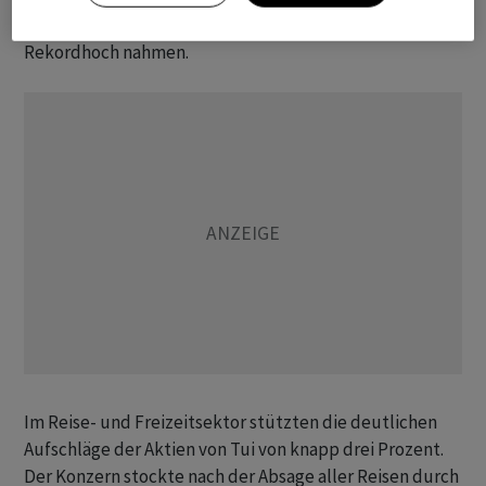
nach zwei schwachen Tagen wieder Kurs auf ihr
Rekordhoch nahmen.
Im Reise- und Freizeitsektor stützten die deutlichen
Aufschläge der Aktien von Tui von knapp drei Prozent.
Der Konzern stockte nach der Absage aller Reisen durch