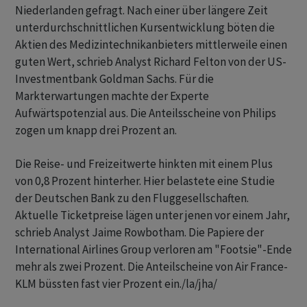
Niederlanden gefragt. Nach einer über längere Zeit
unterdurchschnittlichen Kursentwicklung böten die
Aktien des Medizintechnikanbieters mittlerweile einen
guten Wert, schrieb Analyst Richard Felton von der US-
Investmentbank Goldman Sachs. Für die
Markterwartungen machte der Experte
Aufwärtspotenzial aus. Die Anteilsscheine von Philips
zogen um knapp drei Prozent an.
Die Reise- und Freizeitwerte hinkten mit einem Plus
von 0,8 Prozent hinterher. Hier belastete eine Studie
der Deutschen Bank zu den Fluggesellschaften.
Aktuelle Ticketpreise lägen unter jenen vor einem Jahr,
schrieb Analyst Jaime Rowbotham. Die Papiere der
International Airlines Group verloren am "Footsie"-Ende
mehr als zwei Prozent. Die Anteilscheine von Air France-
KLM büssten fast vier Prozent ein./la/jha/