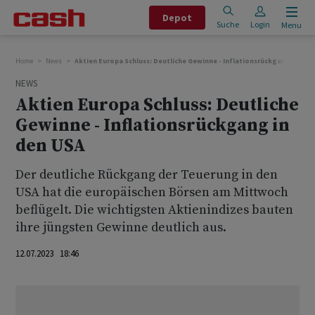
Depot
Suche
Login
Menu
Home
News
Aktien Europa Schluss: Deutliche Gewinne - Inflationsrückgang in den
NEWS
Aktien Europa Schluss: Deutliche
Gewinne - Inflationsrückgang in
den USA
Der deutliche Rückgang der Teuerung in den
USA hat die europäischen Börsen am Mittwoch
beflügelt. Die wichtigsten Aktienindizes bauten
ihre jüngsten Gewinne deutlich aus.
12.07.2023 18:46