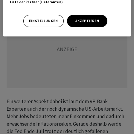
Liste der Partner (Lieferanten)
EINSTELLUNGEN
AKZEPTIEREN
Ein weiterer Aspekt dabei ist laut dem VP-Bank-
Experten auch der noch dynamische US-Arbeitsmarkt.
Mehr Jobs bedeuteten mehr Einkommen und dadurch
erwachsende Inflationsrisiken. Gerade deshalb werde
die Fed Ende Juli trotz der deutlich gefallenen