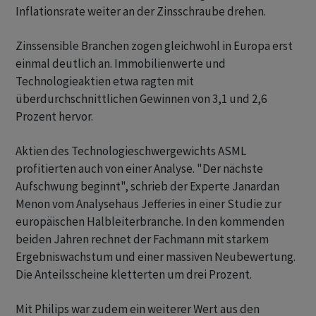
Inflationsrate weiter an der Zinsschraube drehen.
Zinssensible Branchen zogen gleichwohl in Europa erst
einmal deutlich an. Immobilienwerte und
Technologieaktien etwa ragten mit
überdurchschnittlichen Gewinnen von 3,1 und 2,6
Prozent hervor.
Aktien des Technologieschwergewichts ASML
profitierten auch von einer Analyse. "Der nächste
Aufschwung beginnt", schrieb der Experte Janardan
Menon vom Analysehaus Jefferies in einer Studie zur
europäischen Halbleiterbranche. In den kommenden
beiden Jahren rechnet der Fachmann mit starkem
Ergebniswachstum und einer massiven Neubewertung.
Die Anteilsscheine kletterten um drei Prozent.
Mit Philips war zudem ein weiterer Wert aus den