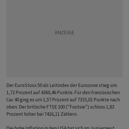
Der EuroStoxx 50 als Leitindex der Eurozone stieg um
1,72 Prozent auf 4360,46 Punkte. Für den französischen
Cac 40 ging es um 1,57 Prozent auf 7333,01 Punkte nach
oben. Der britische FTSE 100 ("Footsie") schloss 1,83
Prozent höher bei 7416,11 Zählern.
Die hohe Inflation in den USA hat sich im Juni erneut