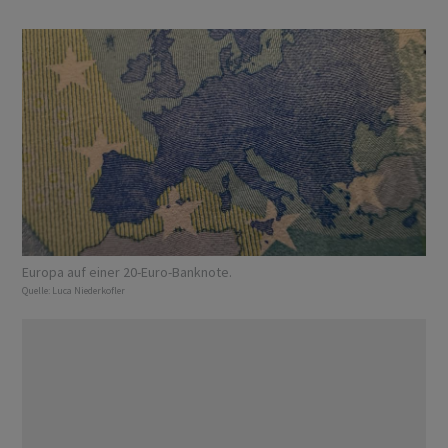
Europa auf einer 20-Euro-Banknote.
Quelle:
Luca Niederkofler