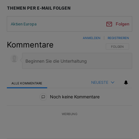
THEMEN PER E-MAIL FOLGEN
Aktien Europa
Folgen
ANMELDEN
|
REGISTRIEREN
Kommentare
FOLGE DIESER U
FOLGEN
NEUESTE
ALLE KOMMENTARE
Alle Kommentare
Noch keine Kommentare
WERBUNG