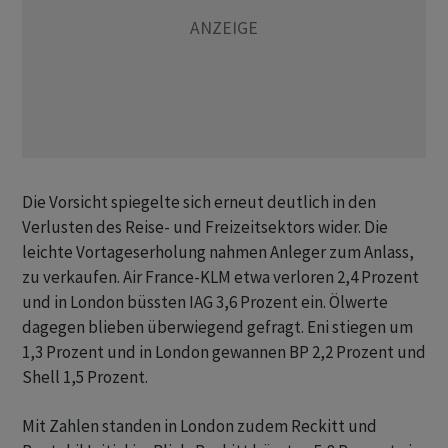
Die Vorsicht spiegelte sich erneut deutlich in den
Verlusten des Reise- und Freizeitsektors wider. Die
leichte Vortageserholung nahmen Anleger zum Anlass,
zu verkaufen. Air France-KLM etwa verloren 2,4 Prozent
und in London büssten IAG 3,6 Prozent ein. Ölwerte
dagegen blieben überwiegend gefragt. Eni stiegen um
1,3 Prozent und in London gewannen BP 2,2 Prozent und
Shell 1,5 Prozent.
Mit Zahlen standen in London zudem Reckitt und