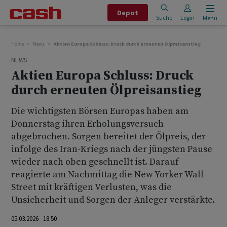
Depot
Suche
Login
Menu
Home
News
Aktien Europa Schluss: Druck durch erneuten Ölpreisanstieg
NEWS
Aktien Europa Schluss: Druck
durch erneuten Ölpreisanstieg
Die wichtigsten Börsen Europas haben am
Donnerstag ihren Erholungsversuch
abgebrochen. Sorgen bereitet der Ölpreis, der
infolge des Iran-Kriegs nach der jüngsten Pause
wieder nach oben geschnellt ist. Darauf
reagierte am Nachmittag die New Yorker Wall
Street mit kräftigen Verlusten, was die
Unsicherheit und Sorgen der Anleger verstärkte.
05.03.2026 18:50