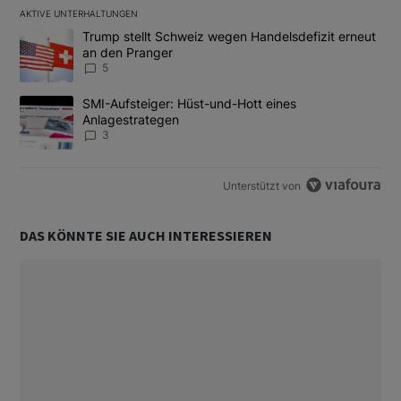
AKTIVE UNTERHALTUNGEN
Das Folgende ist eine Liste der am meisten kommentierten Artikel
Ein Trendartikel mit dem Titel "Trump stellt Schweiz wegen Hand
Trump stellt Schweiz wegen Handelsdefizit erneut
an den Pranger
5
Ein Trendartikel mit dem Titel "SMI-Aufsteiger: Hüst-und-Hott e
SMI-Aufsteiger: Hüst-und-Hott eines
Anlagestrategen
3
Unterstützt von
DAS KÖNNTE SIE AUCH INTERESSIEREN