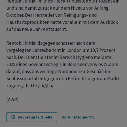
Rentokil Initial im Blick. Reckitt büssten 5,8 Prozent ein
und sind damit zurück auf dem Niveau von Anfang
Oktober. Der Hersteller von Reinigungs- und
Haushaltsprodukten hatte vor allem mit dem Ausblick
auf das neue Jahr enttäuscht.
Rentokil Initial dagegen schossen nach dem
vorgelegten Jahresbericht in London um 10,7 Prozent
hoch. Der Dienstleister im Bereich Hygiene meldete
2025 einen Gewinnanstieg. Ein Börsianer verwies zudem
darauf, dass das wichtige Nordamerika-Geschäft im
Schlussquartal entgegen den Befürchtungen am Markt
zugelegt hatte./ck/jha/
(AWP)
Bevorzugte Quelle
So funktioniert's