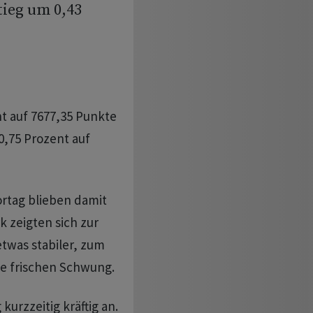
tieg um 0,43
t auf 7677,35 Punkte
0,75 Prozent auf
rtag blieben damit
 zeigten sich zur
twas stabiler, zum
ne frischen Schwung.
urzzeitig kräftig an.