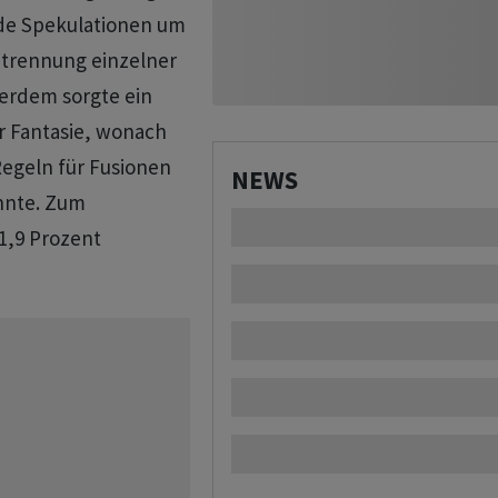
nde Spekulationen um
btrennung einzelner
erdem sorgte ein
r Fantasie, wonach
egeln für Fusionen
NEWS
nnte. Zum
1,9 Prozent