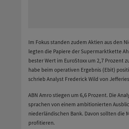
Im Fokus standen zudem Aktien aus den Ni
legten die Papiere der Supermarktkette Aho
bester Wert im EuroStoxx um 2,7 Prozent 
habe beim operativen Ergebnis (Ebit) posit
schrieb Analyst Frederick Wild von Jefferies
ABN Amro stiegen um 6,6 Prozent. Die Analy
sprachen von einem ambitionierten Ausblic
niederländischen Bank. Davon sollten die
profitieren.