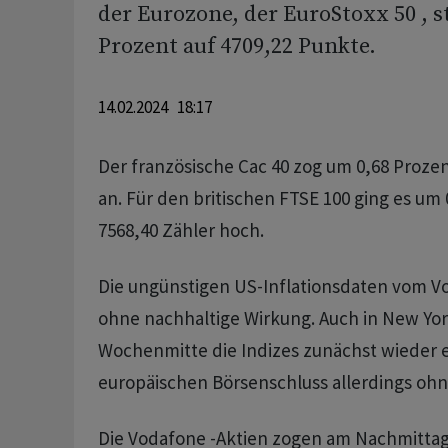
der Eurozone, der EuroStoxx 50 , s
Prozent auf 4709,22 Punkte.
14.02.2024 18:17
Der französische Cac 40 zog um 0,68 Prozen
an. Für den britischen FTSE 100 ging es um 
7568,40 Zähler hoch.
Die ungünstigen US-Inflationsdaten vom Vo
ohne nachhaltige Wirkung. Auch in New York
Wochenmitte die Indizes zunächst wieder e
europäischen Börsenschluss allerdings oh
Die Vodafone -Aktien zogen am Nachmittag k