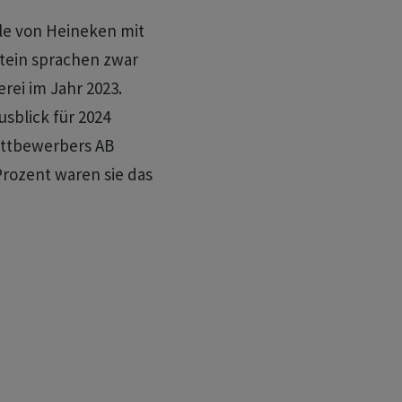
ile von Heineken mit
stein sprachen zwar
rei im Jahr 2023.
usblick für 2024
ettbewerbers AB
Prozent waren sie das