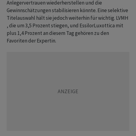
Anlegervertrauen wiederherstellen und die
Gewinnschätzungen stabilisieren könnte. Eine selektive
Titelauswahl hält sie jedoch weiterhin für wichtig. LVMH
, die um 3,5 Prozent stiegen, und EssilorLuxottica mit
plus 1,4 Prozent an diesem Tag gehören zu den
Favoriten der Expertin.