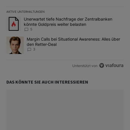
AKTIVE UNTERHALTUNGEN
Das Folgende ist eine Liste der am meisten kommentierten Artikel
Ein Trendartikel mit dem Titel "Unerwartet tiefe Nachfrage der 
Unerwartet tiefe Nachfrage der Zentralbanken
könnte Goldpreis weiter belasten
5
Ein Trendartikel mit dem Titel "Margin Calls bei Situational Awar
Margin Calls bei Situational Awareness: Alles über
den Retter-Deal
3
Unterstützt von
DAS KÖNNTE SIE AUCH INTERESSIEREN