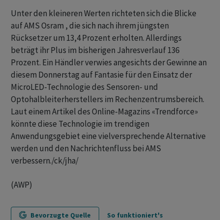
Unter den kleineren Werten richteten sich die Blicke
auf AMS Osram , die sich nach ihrem jüngsten
Rücksetzer um 13,4 Prozent erholten. Allerdings
beträgt ihr Plus im bisherigen Jahresverlauf 136
Prozent. Ein Händler verwies angesichts der Gewinne an
diesem Donnerstag auf Fantasie für den Einsatz der
MicroLED-Technologie des Sensoren- und
Optohalbleiterherstellers im Rechenzentrumsbereich.
Laut einem Artikel des Online-Magazins «Trendforce»
könnte diese Technologie im trendigen
Anwendungsgebiet eine vielversprechende Alternative
werden und den Nachrichtenfluss bei AMS
verbessern./ck/jha/
(AWP)
Bevorzugte Quelle
So funktioniert's