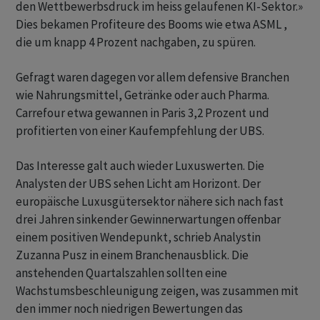
den Wettbewerbsdruck im heiss gelaufenen KI-Sektor.»
Dies bekamen Profiteure des Booms wie etwa ASML ,
die um knapp 4 Prozent nachgaben, zu spüren.
Gefragt waren dagegen vor allem defensive Branchen
wie Nahrungsmittel, Getränke oder auch Pharma.
Carrefour etwa gewannen in Paris 3,2 Prozent und
profitierten von einer Kaufempfehlung der UBS.
Das Interesse galt auch wieder Luxuswerten. Die
Analysten der UBS sehen Licht am Horizont. Der
europäische Luxusgütersektor nähere sich nach fast
drei Jahren sinkender Gewinnerwartungen offenbar
einem positiven Wendepunkt, schrieb Analystin
Zuzanna Pusz in einem Branchenausblick. Die
anstehenden Quartalszahlen sollten eine
Wachstumsbeschleunigung zeigen, was zusammen mit
den immer noch niedrigen Bewertungen das