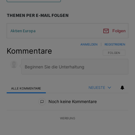
THEMEN PER E-MAIL FOLGEN
Aktien Europa
Folgen
ANMELDEN
|
REGISTRIEREN
Kommentare
FOLGE DIESER U
FOLGEN
NEUESTE
ALLE KOMMENTARE
Alle Kommentare
Noch keine Kommentare
WERBUNG