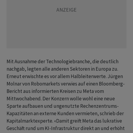
Mit Ausnahme der Technologiebranche, die deutlich
nachgab, legten alle anderen Sektoren in Europa zu.
Erneut erwischte es vor allem Halbleiterwerte. Jürgen
Molnar von Robomarkets verwies auf einen Bloomberg-
Bericht aus informierten Kreisen zu Meta vom
Mittwochabend. Der Konzern wolle wohl eine neue
Sparte aufbauen und ungenutzte Rechenzentrums-
Kapazitäten an externe Kunden vermieten, schrieb der
Kapitalmarktexperte. «Damit greift Meta das lukrative
Geschäft rund um KI-Infrastruktur direkt an und erhöht