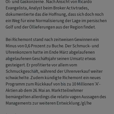
Öl- und Gaskonzerne . Nach Ansicht von Ricardo
Evangelista, Analyst beim Broker Activtrades,
dokumentierte das die Hoffnung, dass sich doch noch
ein Weg für eine Normalisierung der Lage im persischen
Golf und der Öllieferungen aus der Region findet.
Bei Richemont stand nach zeitweisen Gewinnen ein
Minus von 0,6 Prozent zu Buche. Der Schmuck- und
Uhrenkonzern hatte im Ende März abgelaufenen
abgelaufenen Geschäftsjahr seinen Umsatz etwas
gesteigert. Er profitierte vor allem vom
Schmuckgeschäft, während der Uhrenverkauf weiter
schwächelte. Zudem kündigte Richemont ein neues
Programm zum Rückkauf von bis zu 10 Millionen 'A'-
Aktien ab dem 26. Mai an. Marktteilnehmer
bemängelten allerdings die relativ vagen Aussagen des
Managements zur weiteren Entwicklung./gl/he