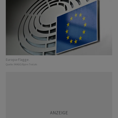
Europa-Flagge.
Quelle:
IMAGO/Björn Trotzki