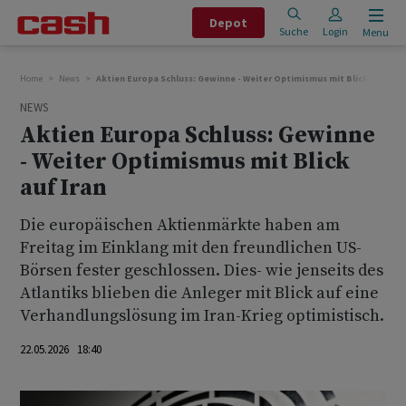
Depot
Suche
Login
Menu
Home
News
Aktien Europa Schluss: Gewinne - Weiter Optimismus mit Blick auf Iran
NEWS
Aktien Europa Schluss: Gewinne
- Weiter Optimismus mit Blick
auf Iran
Die europäischen Aktienmärkte haben am
Freitag im Einklang mit den freundlichen US-
Börsen fester geschlossen. Dies- wie jenseits des
Atlantiks blieben die Anleger mit Blick auf eine
Verhandlungslösung im Iran-Krieg optimistisch.
22.05.2026 18:40