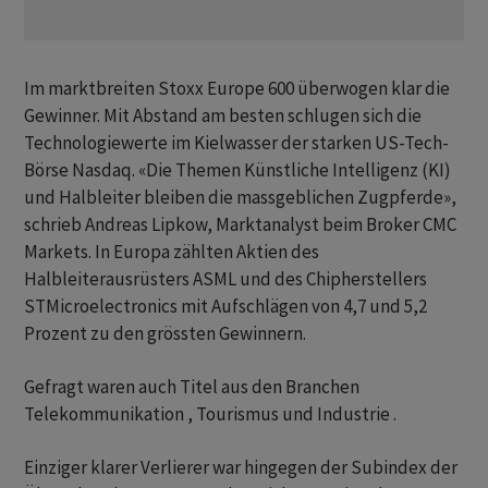
Im marktbreiten Stoxx Europe 600 überwogen klar die
Gewinner. Mit Abstand am besten schlugen sich die
Technologiewerte im Kielwasser der starken US-Tech-
Börse Nasdaq. «Die Themen Künstliche Intelligenz (KI)
und Halbleiter bleiben die massgeblichen Zugpferde»,
schrieb Andreas Lipkow, Marktanalyst beim Broker CMC
Markets. In Europa zählten Aktien des
Halbleiterausrüsters ASML und des Chipherstellers
STMicroelectronics mit Aufschlägen von 4,7 und 5,2
Prozent zu den grössten Gewinnern.
Gefragt waren auch Titel aus den Branchen
Telekommunikation , Tourismus und Industrie .
Einziger klarer Verlierer war hingegen der Subindex der