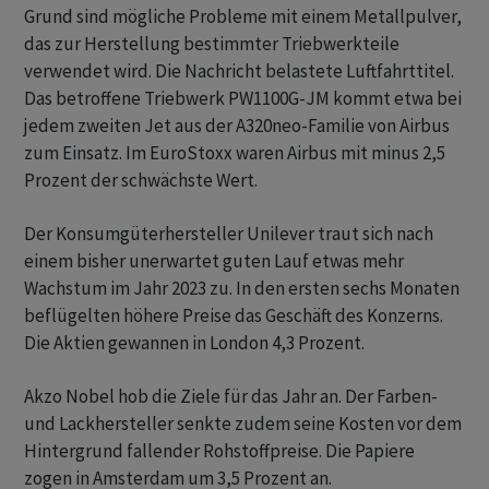
Grund sind mögliche Probleme mit einem Metallpulver,
das zur Herstellung bestimmter Triebwerkteile
verwendet wird. Die Nachricht belastete Luftfahrttitel.
Das betroffene Triebwerk PW1100G-JM kommt etwa bei
jedem zweiten Jet aus der A320neo-Familie von Airbus
zum Einsatz. Im EuroStoxx waren Airbus mit minus 2,5
Prozent der schwächste Wert.
Der Konsumgüterhersteller Unilever traut sich nach
einem bisher unerwartet guten Lauf etwas mehr
Wachstum im Jahr 2023 zu. In den ersten sechs Monaten
beflügelten höhere Preise das Geschäft des Konzerns.
Die Aktien gewannen in London 4,3 Prozent.
Akzo Nobel hob die Ziele für das Jahr an. Der Farben-
und Lackhersteller senkte zudem seine Kosten vor dem
Hintergrund fallender Rohstoffpreise. Die Papiere
zogen in Amsterdam um 3,5 Prozent an.