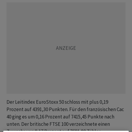
Der Leitindex EuroStoxx 50 schloss mit plus 0,19
Prozent auf 4391,30 Punkten. Für den französischen Cac
40 ging es um 0,16 Prozent auf 7415,45 Punkte nach
unten. Der britische FTSE 100 verzeichnete einen
Zuwachs von 0,17 Prozent auf 7691,80 Zähler.