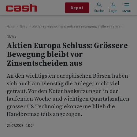
Depot
Suche
Login
Menu
Home
News
Aktien Europa Schluss: Grössere Bewegung bleibt vor Zinsentscheiden
NEWS
Aktien Europa Schluss: Grössere
Bewegung bleibt vor
Zinsentscheiden aus
An den wichtigsten europäischen Börsen haben
sich auch am Dienstag die Anleger nicht viel
getraut. Vor den Notenbanksitzungen in der
laufenden Woche und wichtigen Quartalszahlen
grosser US-Technologiekonzerne blieb die
Handbremse teils angezogen.
25.07.2023 18:24