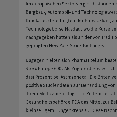
Im europäischen Sektorvergleich standen
Bergbau-, Automobil- und Technologiewert
Druck. Letztere folgten der Entwicklung an
Technologiebörse Nasdaq, wo die Kurse am 
nachgegeben hatten als an der von traditi
geprägten New York Stock Exchange.
Dagegen hielten sich Pharmatitel am best
Stoxx Europe 600 . Als Zugpferd erwies sich
drei Prozent bei Astrazeneca . Die Briten ve
positive Studiendaten zur Behandlung von
ihrem Medikament Tagrisso. Zudem liess di
Gesundheitsbehörde FDA das Mittel zur Be
kleinzelligem Lungenkrebs zu. Diese Nachr