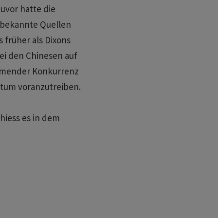
uvor hatte die
nbekannte Quellen
 früher als Dixons
i den Chinesen auf
ehmender Konkurrenz
tum voranzutreiben.
hiess es in dem