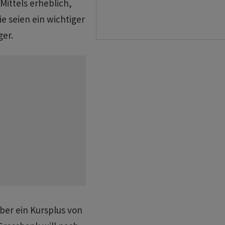
Mittels erheblich,
e seien ein wichtiger
er.
ber ein Kursplus von