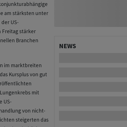
 konjunkturabhängige
e am stärksten unter
 der US-
Freitag stärker
onellen Branchen
NEWS
en im marktbreiten
 das Kursplus von gut
röffentlichten
 Lungenkrebs mit
e US-
handlung von nicht-
ichten steigerten das