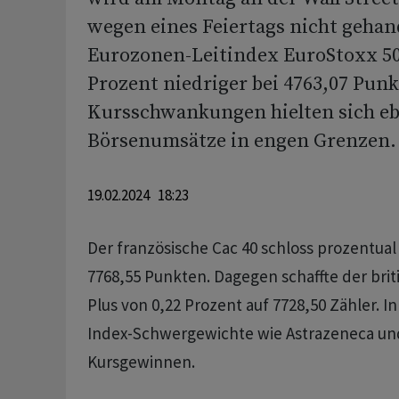
wegen eines Feiertags nicht gehan
Eurozonen-Leitindex EuroStoxx 50 
Prozent niedriger bei 4763,07 Punk
Kursschwankungen hielten sich eb
Börsenumsätze in engen Grenzen.
19.02.2024 18:23
Der französische Cac 40 schloss prozentual
7768,55 Punkten. Dagegen schaffte der brit
Plus von 0,22 Prozent auf 7728,50 Zähler. I
Index-Schwergewichte wie Astrazeneca und
Kursgewinnen.