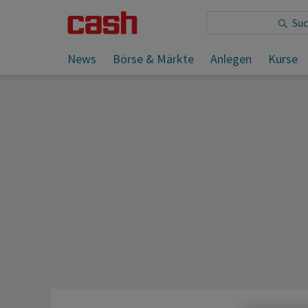
Sie lesen:
News
Börse & Märkte
Anlegen
Kurse