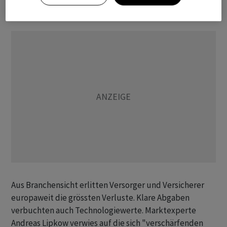
Ende des Jahres offengelassen."
Aus Branchensicht erlitten Versorger und Versicherer
europaweit die grössten Verluste. Klare Abgaben
verbuchten auch Technologiewerte. Marktexperte
Andreas Lipkow verwies auf die sich "verschärfenden