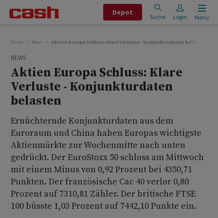
Depot
Suche
Login
Menu
Home
News
Aktien Europa Schluss: Klare Verluste - Konjunkturdaten belasten
NEWS
Aktien Europa Schluss: Klare
Verluste - Konjunkturdaten
belasten
Ernüchternde Konjunkturdaten aus dem
Euroraum und China haben Europas wichtigste
Aktienmärkte zur Wochenmitte nach unten
gedrückt. Der EuroStoxx 50 schloss am Mittwoch
mit einem Minus von 0,92 Prozent bei 4350,71
Punkten. Der französische Cac 40 verlor 0,80
Prozent auf 7310,81 Zähler. Der britische FTSE
100 büsste 1,03 Prozent auf 7442,10 Punkte ein.