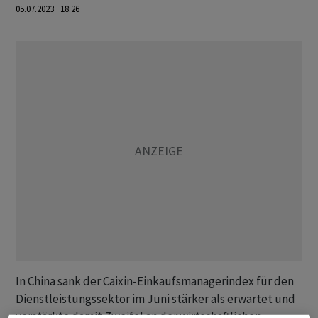
05.07.2023 18:26
In China sank der Caixin-Einkaufsmanagerindex für den
Dienstleistungssektor im Juni stärker als erwartet und
verstärkte damit Zweifel an der wirtschaftlichen