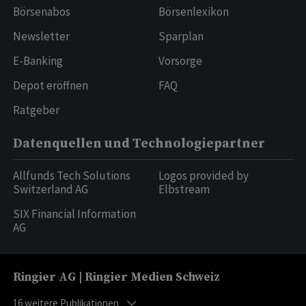
Börsenabos
Börsenlexikon
Newsletter
Sparplan
E-Banking
Vorsorge
Depot eröffnen
FAQ
Ratgeber
Datenquellen und Technologiepartner
Allfunds Tech Solutions
Logos provided by
Switzerland AG
Elbstream
SIX Financial Information
AG
Ringier AG | Ringier Medien Schweiz
16
weitere Publikationen