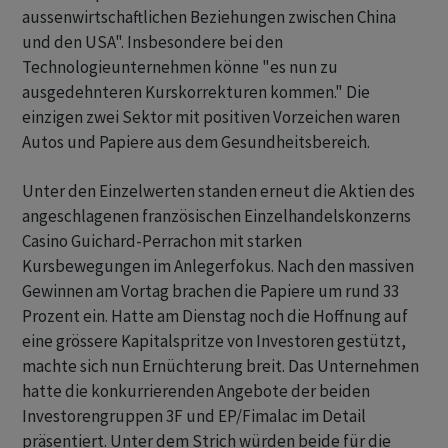
aussenwirtschaftlichen Beziehungen zwischen China
und den USA". Insbesondere bei den
Technologieunternehmen könne "es nun zu
ausgedehnteren Kurskorrekturen kommen." Die
einzigen zwei Sektor mit positiven Vorzeichen waren
Autos und Papiere aus dem Gesundheitsbereich.
Unter den Einzelwerten standen erneut die Aktien des
angeschlagenen französischen Einzelhandelskonzerns
Casino Guichard-Perrachon mit starken
Kursbewegungen im Anlegerfokus. Nach den massiven
Gewinnen am Vortag brachen die Papiere um rund 33
Prozent ein. Hatte am Dienstag noch die Hoffnung auf
eine grössere Kapitalspritze von Investoren gestützt,
machte sich nun Ernüchterung breit. Das Unternehmen
hatte die konkurrierenden Angebote der beiden
Investorengruppen 3F und EP/Fimalac im Detail
präsentiert. Unter dem Strich würden beide für die