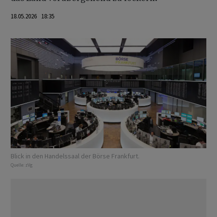
18.05.2026 18:35
Blick in den Handelssaal der Börse Frankfurt.
Quelle:
zVg