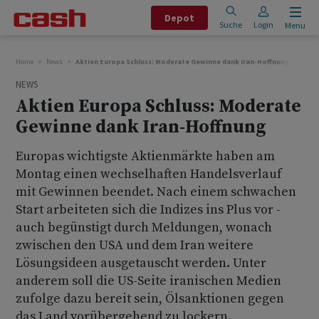
Depot
Suche
Login
Menu
Home
News
Aktien Europa Schluss: Moderate Gewinne dank Iran-Hoffnung
NEWS
Aktien Europa Schluss: Moderate
Gewinne dank Iran-Hoffnung
Europas wichtigste Aktienmärkte haben am
Montag einen wechselhaften Handelsverlauf
mit Gewinnen beendet. Nach einem schwachen
Start arbeiteten sich die Indizes ins Plus vor -
auch begünstigt durch Meldungen, wonach
zwischen den USA und dem Iran weitere
Lösungsideen ausgetauscht werden. Unter
anderem soll die US-Seite iranischen Medien
zufolge dazu bereit sein, Ölsanktionen gegen
das Land vorübergehend zu lockern.