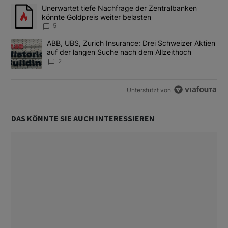
Das Folgende ist eine Liste der am meisten kommentierten Artikel
Ein Trendartikel mit dem Titel "Unerwartet tiefe Nachfrage der 
Unerwartet tiefe Nachfrage der Zentralbanken
könnte Goldpreis weiter belasten
5
Ein Trendartikel mit dem Titel "ABB, UBS, Zurich Insurance: Dre
ABB, UBS, Zurich Insurance: Drei Schweizer Aktien
auf der langen Suche nach dem Allzeithoch
2
Unterstützt von
DAS KÖNNTE SIE AUCH INTERESSIEREN