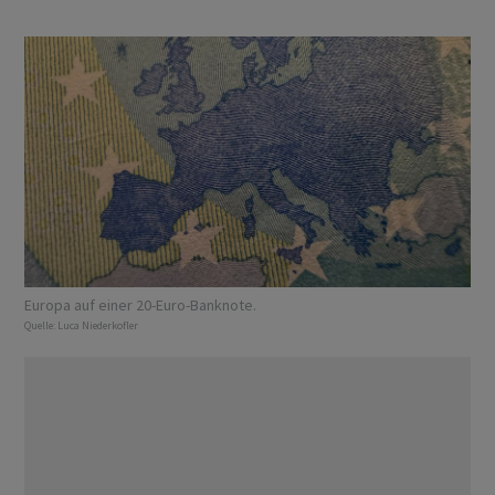
Europa auf einer 20-Euro-Banknote.
Quelle:
Luca Niederkofler