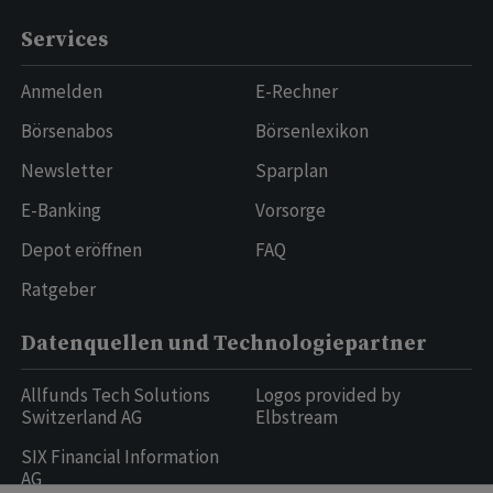
Services
Anmelden
E-Rechner
Börsenabos
Börsenlexikon
Newsletter
Sparplan
E-Banking
Vorsorge
Depot eröffnen
FAQ
Ratgeber
Datenquellen und Technologiepartner
Allfunds Tech Solutions
Logos provided by
Switzerland AG
Elbstream
SIX Financial Information
AG