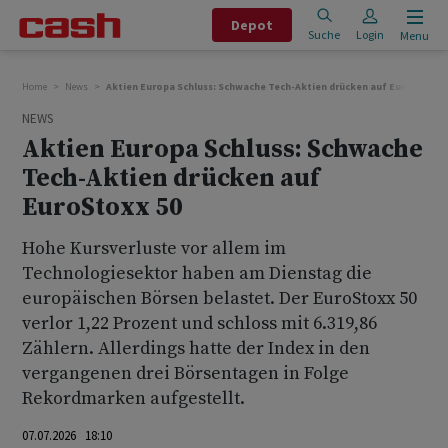
Depot
Suche
Login
Menu
Home
News
Aktien Europa Schluss: Schwache Tech-Aktien drücken auf EuroStoxx 5
NEWS
Aktien Europa Schluss: Schwache
Tech-Aktien drücken auf
EuroStoxx 50
Hohe Kursverluste vor allem im
Technologiesektor haben am Dienstag die
europäischen Börsen belastet. Der EuroStoxx 50
verlor 1,22 Prozent und schloss mit 6.319,86
Zählern. Allerdings hatte der Index in den
vergangenen drei Börsentagen in Folge
Rekordmarken aufgestellt.
07.07.2026 18:10