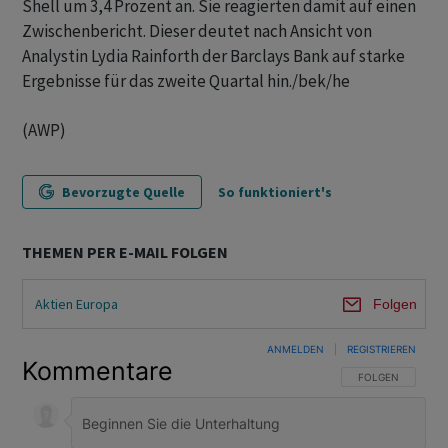
Shell um 3,4 Prozent an. Sie reagierten damit auf einen
Zwischenbericht. Dieser deutet nach Ansicht von
Analystin Lydia Rainforth der Barclays Bank auf starke
Ergebnisse für das zweite Quartal hin./bek/he
(AWP)
Bevorzugte Quelle
So funktioniert's
THEMEN PER E-MAIL FOLGEN
Aktien Europa
Folgen
ANMELDEN
|
REGISTRIEREN
Kommentare
FOLGE DIESER U
FOLGEN