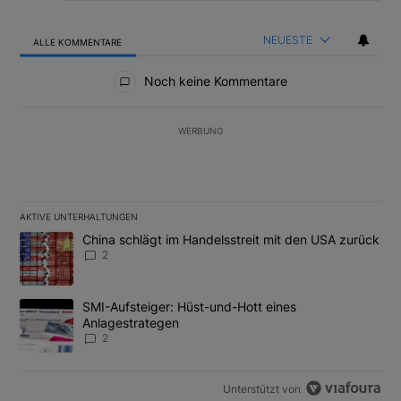
NEUESTE
ALLE KOMMENTARE
Alle Kommentare
Noch keine Kommentare
WERBUNG
AKTIVE UNTERHALTUNGEN
Das Folgende ist eine Liste der am meisten kommentierten Artikel
Ein Trendartikel mit dem Titel "China schlägt im Handelsstreit m
China schlägt im Handelsstreit mit den USA zurück
2
Ein Trendartikel mit dem Titel "SMI-Aufsteiger: Hüst-und-Hott e
SMI-Aufsteiger: Hüst-und-Hott eines
Anlagestrategen
2
Unterstützt von