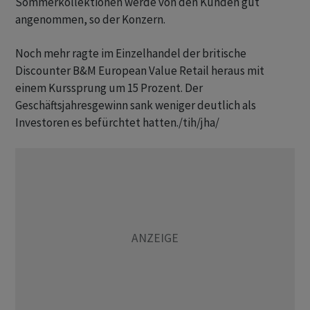
Sommerkollektionen werde von den Kunden gut
angenommen, so der Konzern.
Noch mehr ragte im Einzelhandel der britische
Discounter B&M European Value Retail heraus mit
einem Kurssprung um 15 Prozent. Der
Geschäftsjahresgewinn sank weniger deutlich als
Investoren es befürchtet hatten./tih/jha/