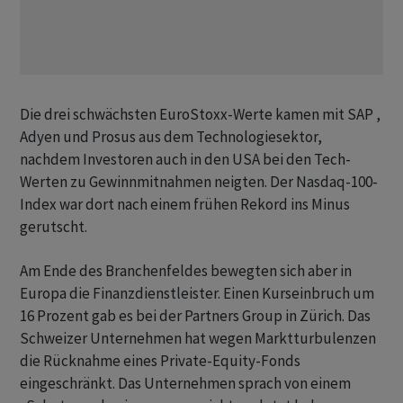
Die drei schwächsten EuroStoxx-Werte kamen mit SAP ,
Adyen und Prosus aus dem Technologiesektor,
nachdem Investoren auch in den USA bei den Tech-
Werten zu Gewinnmitnahmen neigten. Der Nasdaq-100-
Index war dort nach einem frühen Rekord ins Minus
gerutscht.
Am Ende des Branchenfeldes bewegten sich aber in
Europa die Finanzdienstleister. Einen Kurseinbruch um
16 Prozent gab es bei der Partners Group in Zürich. Das
Schweizer Unternehmen hat wegen Marktturbulenzen
die Rücknahme eines Private-Equity-Fonds
eingeschränkt. Das Unternehmen sprach von einem