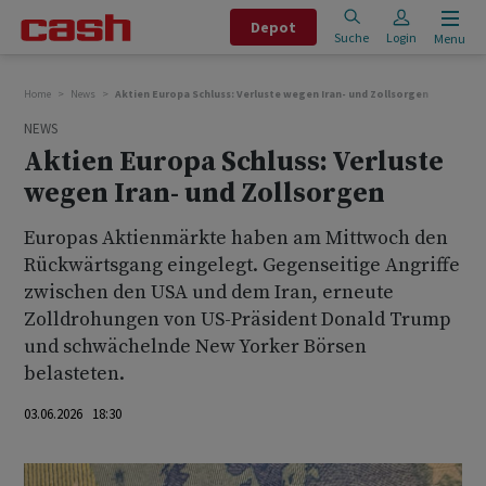
Depot
Suche
Login
Menu
Home
News
Aktien Europa Schluss: Verluste wegen Iran- und Zollsorgen
NEWS
Aktien Europa Schluss: Verluste
wegen Iran- und Zollsorgen
Europas Aktienmärkte haben am Mittwoch den
Rückwärtsgang eingelegt. Gegenseitige Angriffe
zwischen den USA und dem Iran, erneute
Zolldrohungen von US-Präsident Donald Trump
und schwächelnde New Yorker Börsen
belasteten.
03.06.2026 18:30