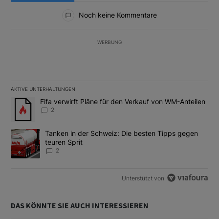
Alle Kommentare
Noch keine Kommentare
WERBUNG
AKTIVE UNTERHALTUNGEN
Das Folgende ist eine Liste der am meisten kommentierten Artikel
Ein Trendartikel mit dem Titel "Fifa verwirft Pläne für den Verk
Fifa verwirft Pläne für den Verkauf von WM-Anteilen
2
Ein Trendartikel mit dem Titel "Tanken in der Schweiz: Die best
Tanken in der Schweiz: Die besten Tipps gegen
teuren Sprit
2
Unterstützt von
DAS KÖNNTE SIE AUCH INTERESSIEREN