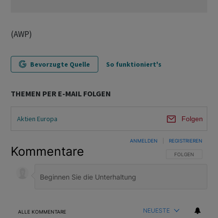
(AWP)
Bevorzugte Quelle
So funktioniert's
THEMEN PER E-MAIL FOLGEN
Aktien Europa
Folgen
ANMELDEN
|
REGISTRIEREN
Kommentare
FOLGE DIESER U
FOLGEN
NEUESTE
ALLE KOMMENTARE