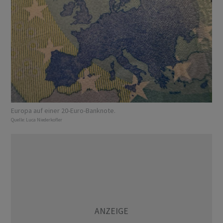
Europa auf einer 20-Euro-Banknote.
Quelle:
Luca Niederkofler