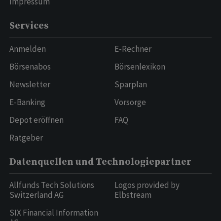
Impressum
Services
Anmelden
E-Rechner
Börsenabos
Börsenlexikon
Newsletter
Sparplan
E-Banking
Vorsorge
Depot eröffnen
FAQ
Ratgeber
Datenquellen und Technologiepartner
Allfunds Tech Solutions
Logos provided by
Switzerland AG
Elbstream
SIX Financial Information