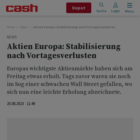
Depot
Suche
Login
Menu
Home
News
Aktien Europa: Stabilisierung nach Vortagesverlusten
NEWS
Aktien Europa: Stabilisierung
nach Vortagesverlusten
Europas wichtigste Aktienmärkte haben sich am
Freitag etwas erholt. Tags zuvor waren sie noch
im Sog einer schwachen Wall Street gefallen, wo
sich nun eine leichte Erholung abzeichnete.
25.08.2023 11:49