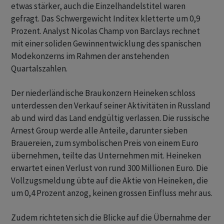
etwas stärker, auch die Einzelhandelstitel waren
gefragt. Das Schwergewicht Inditex kletterte um 0,9
Prozent. Analyst Nicolas Champ von Barclays rechnet
mit einer soliden Gewinnentwicklung des spanischen
Modekonzerns im Rahmen der anstehenden
Quartalszahlen.
Der niederländische Braukonzern Heineken schloss
unterdessen den Verkauf seiner Aktivitäten in Russland
ab und wird das Land endgültig verlassen. Die russische
Arnest Group werde alle Anteile, darunter sieben
Brauereien, zum symbolischen Preis von einem Euro
übernehmen, teilte das Unternehmen mit. Heineken
erwartet einen Verlust von rund 300 Millionen Euro. Die
Vollzugsmeldung übte auf die Aktie von Heineken, die
um 0,4 Prozent anzog, keinen grossen Einfluss mehr aus.
Zudem richteten sich die Blicke auf die Übernahme der