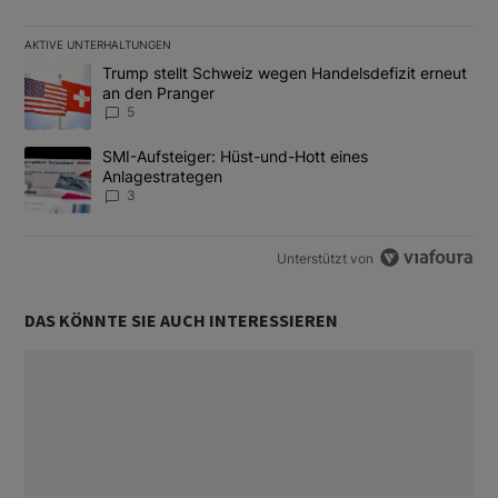
AKTIVE UNTERHALTUNGEN
Das Folgende ist eine Liste der am meisten kommentierten Artikel
Ein Trendartikel mit dem Titel "Trump stellt Schweiz wegen Hand
Trump stellt Schweiz wegen Handelsdefizit erneut
an den Pranger
5
Ein Trendartikel mit dem Titel "SMI-Aufsteiger: Hüst-und-Hott e
SMI-Aufsteiger: Hüst-und-Hott eines
Anlagestrategen
3
Unterstützt von
DAS KÖNNTE SIE AUCH INTERESSIEREN