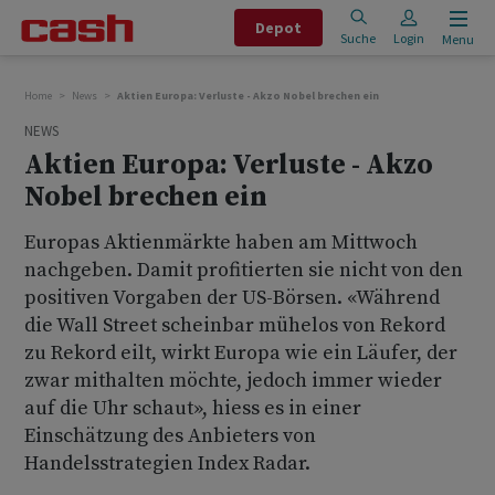
Depot
Suche
Login
Menu
Home
News
Aktien Europa: Verluste - Akzo Nobel brechen ein
NEWS
Aktien Europa: Verluste - Akzo
Nobel brechen ein
Europas Aktienmärkte haben am Mittwoch
nachgeben. Damit profitierten sie nicht von den
positiven Vorgaben der US-Börsen. «Während
die Wall Street scheinbar mühelos von Rekord
zu Rekord eilt, wirkt Europa wie ein Läufer, der
zwar mithalten möchte, jedoch immer wieder
auf die Uhr schaut», hiess es in einer
Einschätzung des Anbieters von
Handelsstrategien Index Radar.