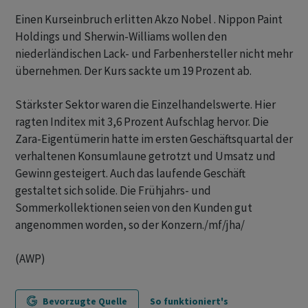
Einen Kurseinbruch erlitten Akzo Nobel . Nippon Paint
Holdings und Sherwin-Williams wollen den
niederländischen Lack- und Farbenhersteller nicht mehr
übernehmen. Der Kurs sackte um 19 Prozent ab.
Stärkster Sektor waren die Einzelhandelswerte. Hier
ragten Inditex mit 3,6 Prozent Aufschlag hervor. Die
Zara-Eigentümerin hatte im ersten Geschäftsquartal der
verhaltenen Konsumlaune getrotzt und Umsatz und
Gewinn gesteigert. Auch das laufende Geschäft
gestaltet sich solide. Die Frühjahrs- und
Sommerkollektionen seien von den Kunden gut
angenommen worden, so der Konzern./mf/jha/
(AWP)
Bevorzugte Quelle
So funktioniert's