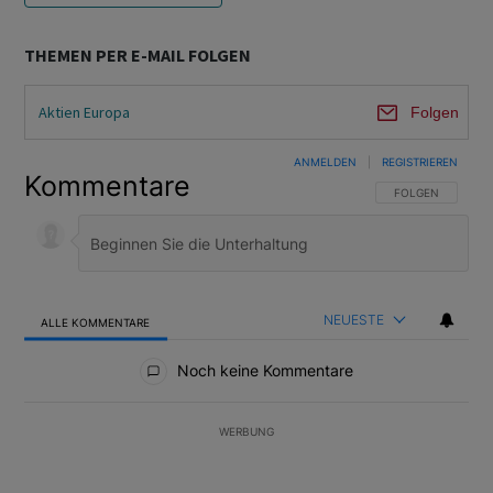
THEMEN PER E-MAIL FOLGEN
Aktien Europa
Folgen
ANMELDEN
|
REGISTRIEREN
Kommentare
FOLGE DIESER U
FOLGEN
NEUESTE
ALLE KOMMENTARE
Alle Kommentare
Noch keine Kommentare
WERBUNG