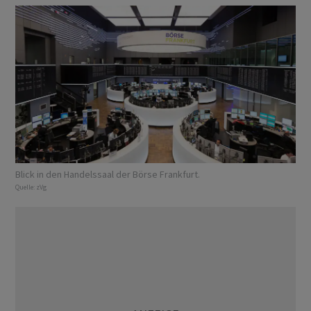
Blick in den Handelssaal der Börse Frankfurt.
Quelle:
zVg