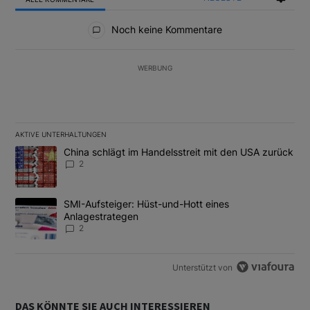
Alle Kommentare
Noch keine Kommentare
WERBUNG
AKTIVE UNTERHALTUNGEN
Das Folgende ist eine Liste der am meisten kommentierten Artikel
Ein Trendartikel mit dem Titel "China schlägt im Handelsstreit m
China schlägt im Handelsstreit mit den USA zurück
2
Ein Trendartikel mit dem Titel "SMI-Aufsteiger: Hüst-und-Hott e
SMI-Aufsteiger: Hüst-und-Hott eines
Anlagestrategen
2
Unterstützt von
DAS KÖNNTE SIE AUCH INTERESSIEREN