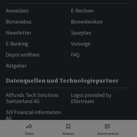
Anmelden
E-Rechner
Börsenabos
Börsenlexikon
Newsletter
Sparplan
E-Banking
Vorsorge
Depot eröffnen
FAQ
Ratgeber
Datenquellen und Technologiepartner
Allfunds Tech Solutions
Logos provided by
Switzerland AG
Elbstream
SIX Financial Information
AG
Teilen
Merken
Kommentare