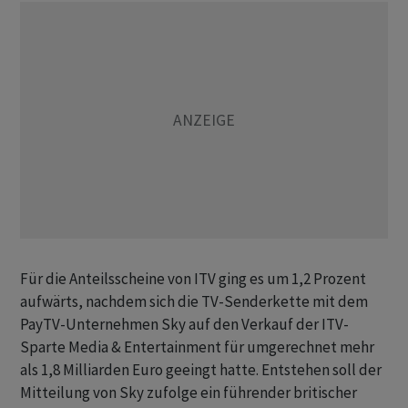
Für die Anteilsscheine von ITV ging es um 1,2 Prozent
aufwärts, nachdem sich die TV-Senderkette mit dem
PayTV-Unternehmen Sky auf den Verkauf der ITV-
Sparte Media & Entertainment für umgerechnet mehr
als 1,8 Milliarden Euro geeingt hatte. Entstehen soll der
Mitteilung von Sky zufolge ein führender britischer