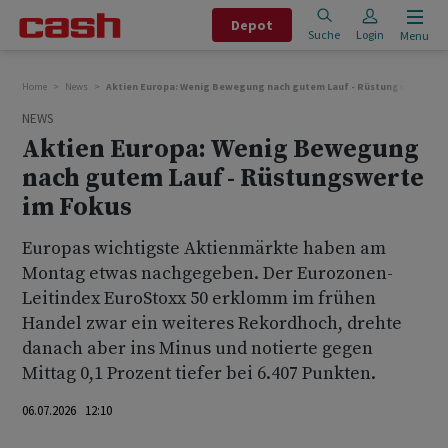
Depot
Suche
Login
Menu
Home
News
Aktien Europa: Wenig Bewegung nach gutem Lauf - Rüstungswerte im
NEWS
Aktien Europa: Wenig Bewegung
nach gutem Lauf - Rüstungswerte
im Fokus
Europas wichtigste Aktienmärkte haben am
Montag etwas nachgegeben. Der Eurozonen-
Leitindex EuroStoxx 50 erklomm im frühen
Handel zwar ein weiteres Rekordhoch, drehte
danach aber ins Minus und notierte gegen
Mittag 0,1 Prozent tiefer bei 6.407 Punkten.
06.07.2026 12:10